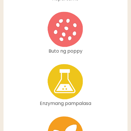
Buto ng poppy
Enzymang pampalasa