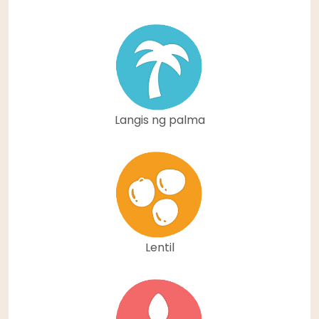
Langis ng palma
Lentil