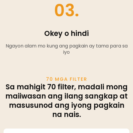
03.
Okey o hindi
Ngayon alam mo kung ang pagkain ay tama para sa
iyo
70 MGA FILTER
Sa mahigit 70 filter, madali mong
maiiwasan ang ilang sangkap at
masusunod ang iyong pagkain
na nais.