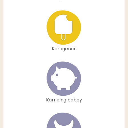
Karagenan
Karne ng baboy