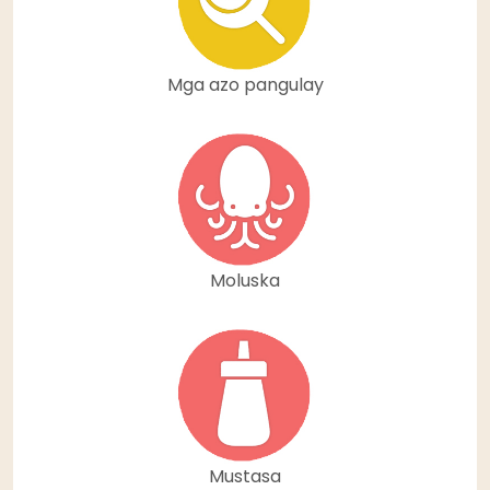
Mga azo pangulay
Moluska
Mustasa