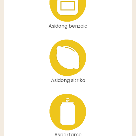
Asidong benzoic
Asidong sitriko
Aspartame