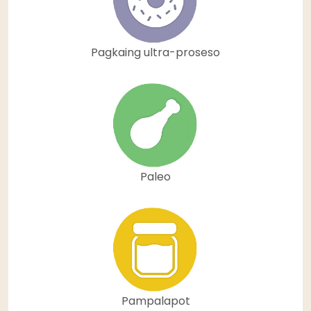
Pagkaing ultra-proseso
Paleo
Pampalapot