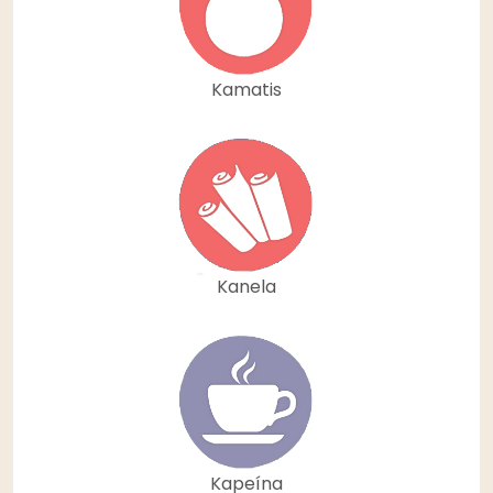
Kamatis
Kanela
Kapeína