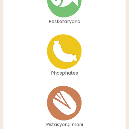
Pesketaryano
Phosphates
Pistasyong mani