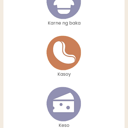
Karne ng baka
Kasoy
Keso