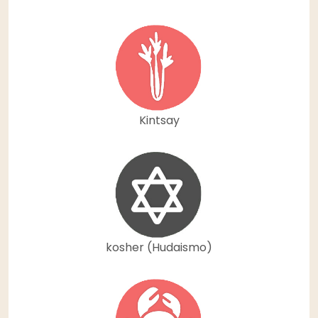
Kintsay
kosher (Hudaismo)