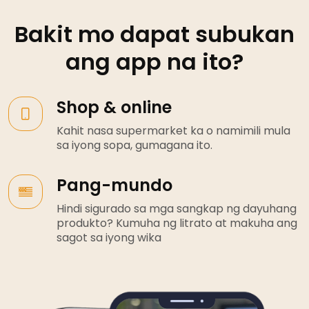
Bakit mo dapat subukan
ang app na ito?
Shop & online
Kahit nasa supermarket ka o namimili mula
sa iyong sopa, gumagana ito.
Pang-mundo
Hindi sigurado sa mga sangkap ng dayuhang
produkto? Kumuha ng litrato at makuha ang
sagot sa iyong wika