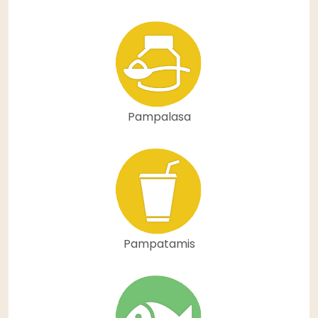
Pampalasa
Pampatamis