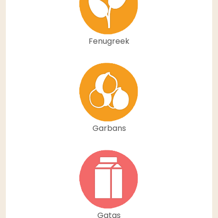
Fenugreek
Garbans
Gatas