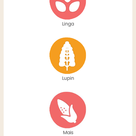
Linga
Lupin
Mais