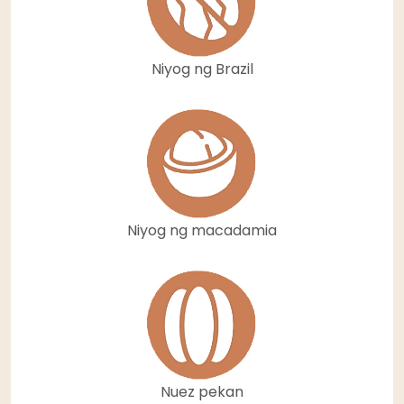
Niyog ng Brazil
Niyog ng macadamia
Nuez pekan