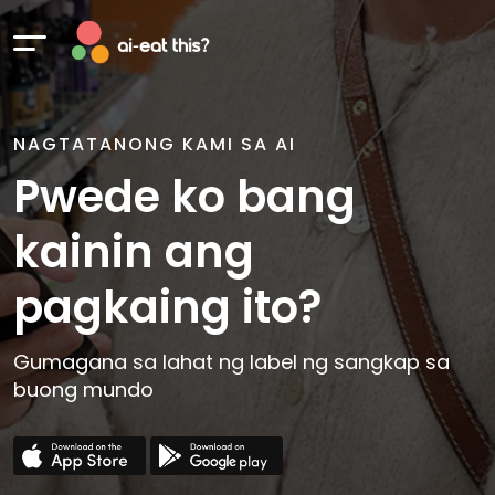
NAGTATANONG KAMI SA AI
Pwede ko bang
kainin ang
pagkaing ito?
Gumagana sa lahat ng label ng sangkap sa
buong mundo