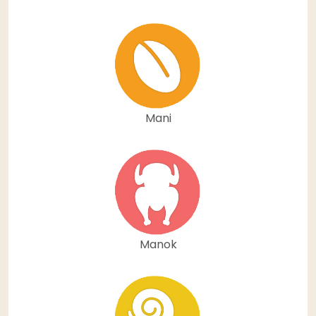
Mani
Manok