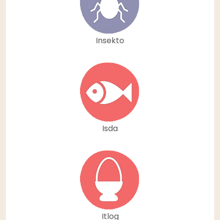
Insekto
Isda
Itlog