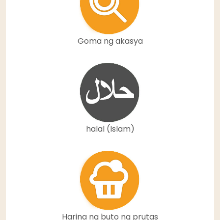
Goma ng akasya
halal (Islam)
Harina ng buto ng prutas