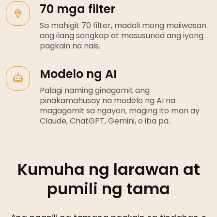
70 mga filter
Sa mahigit 70 filter, madali mong maiiwasan
ang ilang sangkap at masusunod ang iyong
pagkain na nais.
Modelo ng AI
Palagi naming ginagamit ang
pinakamahusay na modelo ng AI na
magagamit sa ngayon, maging ito man ay
Claude, ChatGPT, Gemini, o iba pa.
Kumuha ng larawan at
pumili ng tama