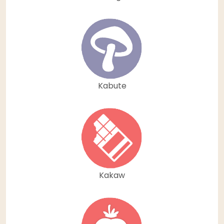
Kabute
Kakaw