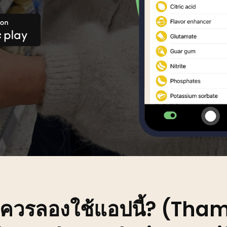
n Creole
Luxembourgish
Portuguese
Romanian
ian
ควรลองใช้แอปนี้? (Tha