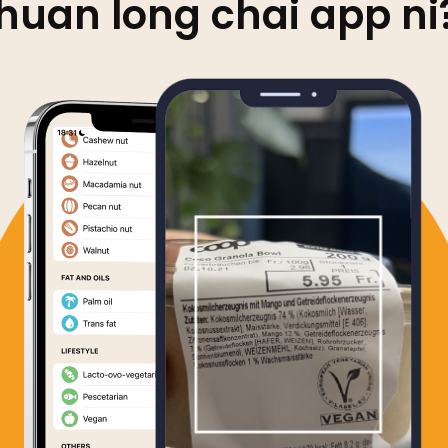
huan long chai app ni