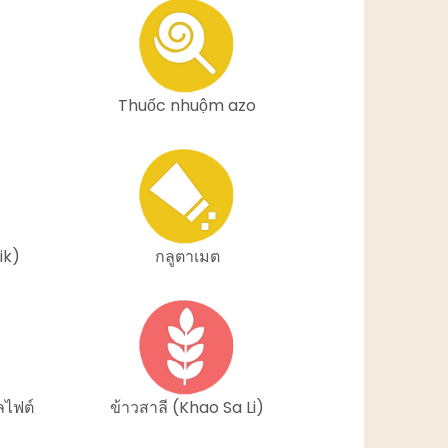
Thuốc nhuộm azo
ik)
กลูตาเมต
ลไฟต์
ข้าวสาลี (Khao Sa Li)