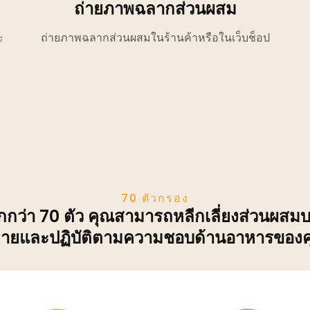
ถ่ายภาพฉลากส่วนผสม
ะ
ถ่ายภาพฉลากส่วนผสมในร้านค้าหรือในเว็บช็อป
70 ตัวกรอง
กว่า 70 ตัว คุณสามารถหลีกเลี่ยงส่วนผสมบ
ดายและปฏิบัติตามความชอบด้านอาหารของค