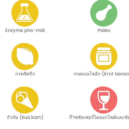
Enzyme pho-mát
Paleo
กรดซิตริก
กรดเบนโซอิก (Krot benzo
กัวกัม (Kua kam)
ก๊าซซัลเฟอร์ไดออกไซด์และซั