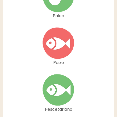
Paleo
Peixe
Pescetariano