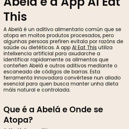
Abelá e a App AI Eat
This
A Abelá é un aditivo alimentario común que se
atopa en moitos produtos procesados, pero
algunhas persoas prefiren evitala por razóns de
saúde ou dietéticas. A app
AI Eat This
utiliza
intelixencia artificial para axudarche a
identificar rapidamente os alimentos que
conteñen Abelá e outros aditivos mediante o
escaneado de códigos de barras. Esta
ferramenta innovadora convértese nun aliado
esencial para quen busca manter unha dieta
máis natural e controlada.
Que é a Abelá e Onde se
Atopa?