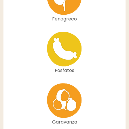
Fenogreco
Fosfatos
Garavanza