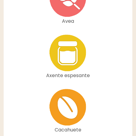
Avea
Axente espesante
Cacahuete