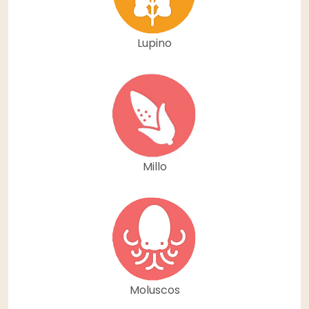
Lupino
Millo
Moluscos