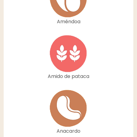
Améndoa
Amido de pataca
Anacardo