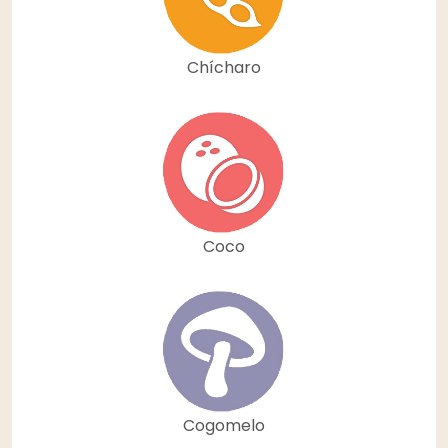
Chícharo
Coco
Cogomelo