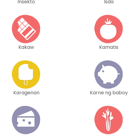
Insekto
Isda
Kakaw
Kamatis
Karagenan
Karne ng baboy