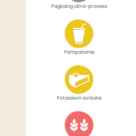
Pagkaing ultra-proseso
Pampatamis
Potassium sorbate