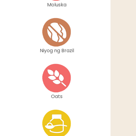
Moluska
Niyog ng Brazil
Oats