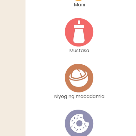
Mani
Mustasa
Niyog ng macadamia