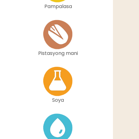
Pampalasa
Pistasyong mani
Soya