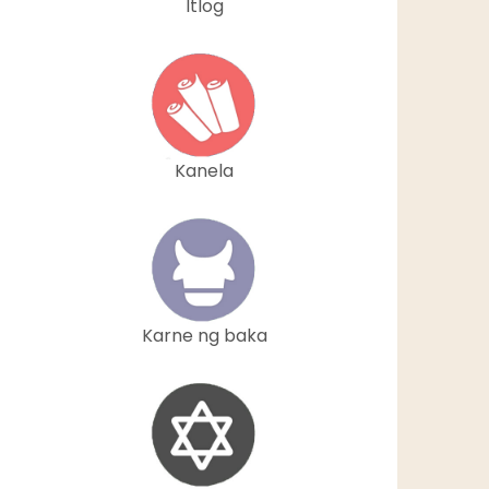
Itlog
Kanela
Karne ng baka