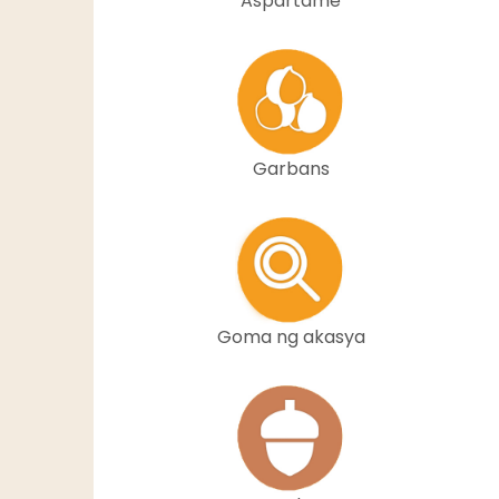
Aspartame
Garbans
Goma ng akasya