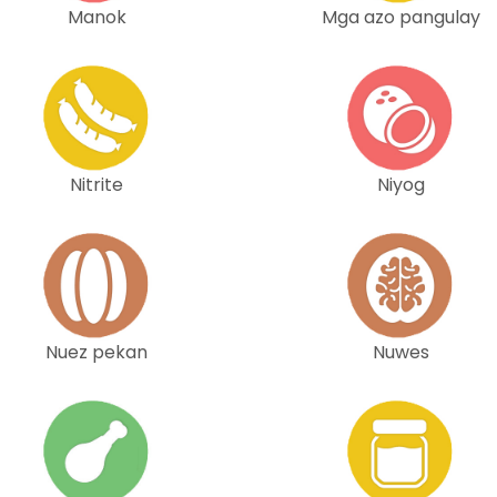
Manok
Mga azo pangulay
Nitrite
Niyog
Nuez pekan
Nuwes