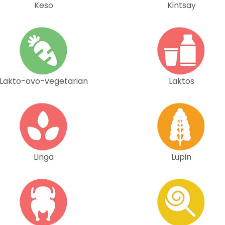
Keso
Kintsay
Lakto-ovo-vegetarian
Laktos
Linga
Lupin