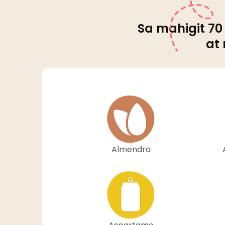
Sa mahigit 70
at
Almendra