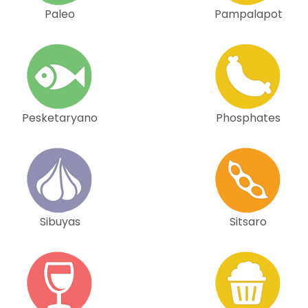
Paleo
Pampalapot
Pesketaryano
Phosphates
Sibuyas
Sitsaro