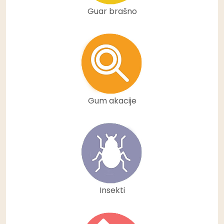
Guar brašno
Gum akacije
Insekti