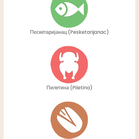
Пескетаријанац (Pesketarijanac)
Пилетина (Piletina)