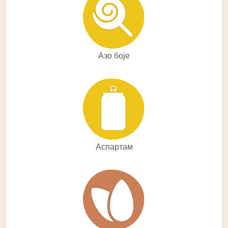
Азо боје
Аспартам