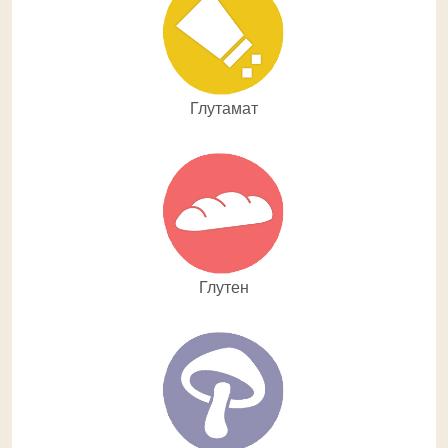
Глутамат
Глутен