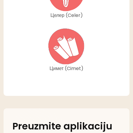
Целер (Celer)
Цимет (Cimet)
Preuzmite aplikaciju