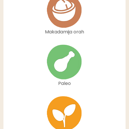
Makadamija orah
Paleo