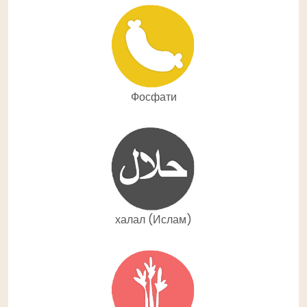
Фосфати
халал (Ислам)