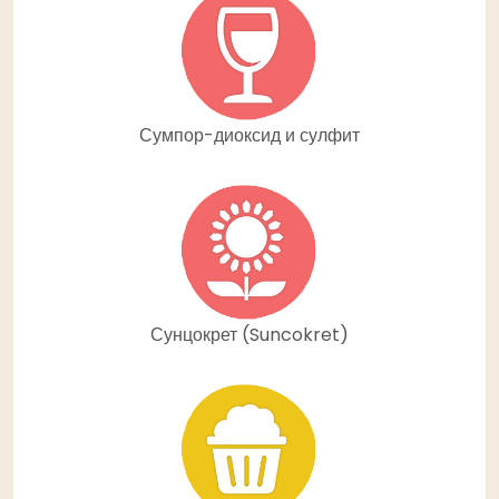
Сумпор-диоксид и сулфит
Сунцокрет (Suncokret)