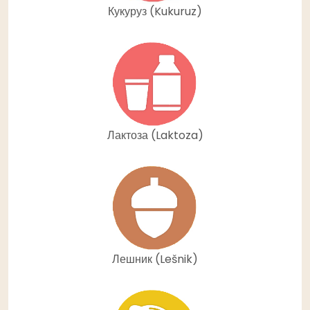
Кукуруз (Kukuruz)
Лактоза (Laktoza)
Лешник (Lešnik)