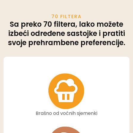
70 FILTERA
Sa preko 70 filtera, lako možete
izbeći određene sastojke i pratiti
svoje prehrambene preferencije.
Brašno od voćnih sjemenki