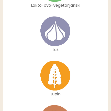
Lakto-ovo-vegetarijanski
Luk
Lupin