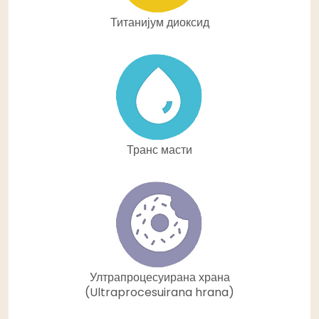
Титанијум диоксид
Транс масти
Ултрапроцесуирана храна
(Ultraprocesuirana hrana)