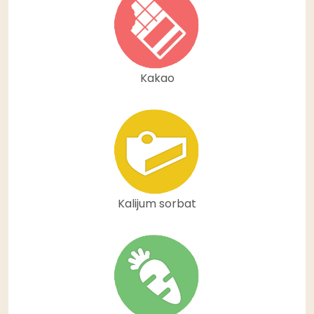
Kakao
Kalijum sorbat