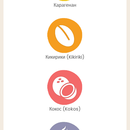
Карагенан
Кикирики (Kikiriki)
Кокос (Kokos)