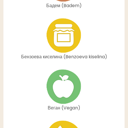
Бадем (Badem)
Бензоева киселина (Benzoeva kiselina)
Веган (Vegan)