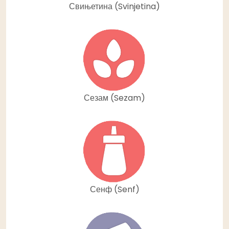
Свињетина (Svinjetina)
Сезам (Sezam)
Сенф (Senf)