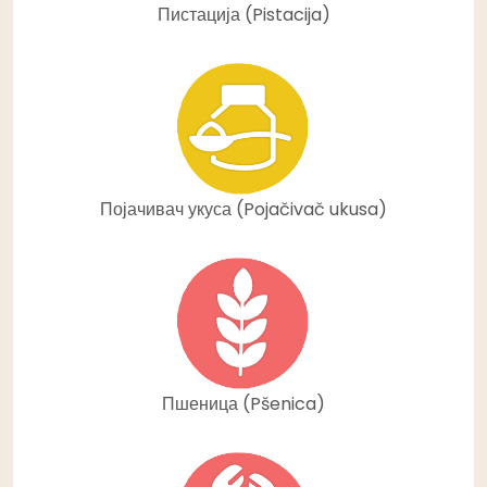
Пистација (Pistacija)
Појачивач укуса (Pojačivač ukusa)
Пшеница (Pšenica)