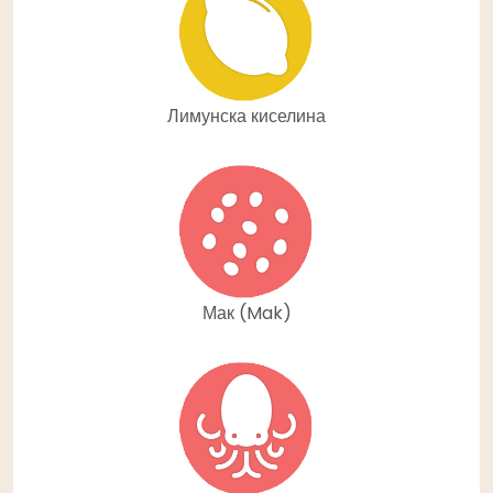
Лимунска киселина
Мак (Mak)