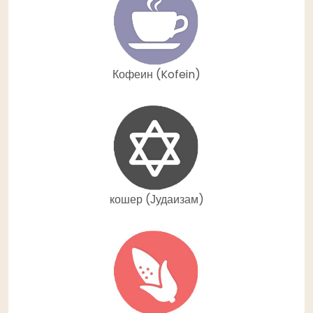
Кофеин (Kofein)
кошер (Јудаизам)