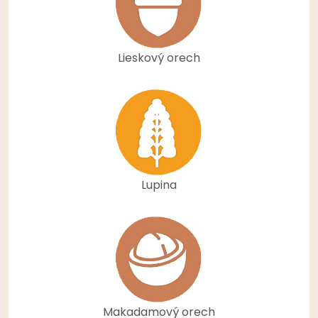
Lieskový orech
Lupina
Makadamový orech