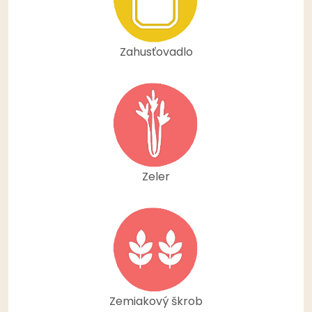
Zahusťovadlo
Zeler
Zemiakový škrob