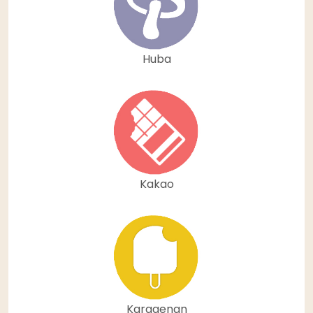
Huba
Kakao
Karagenan