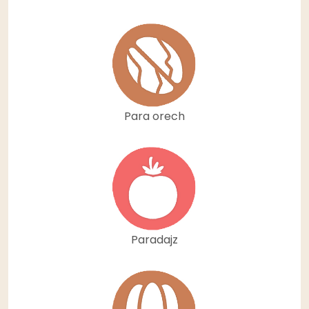
Para orech
Paradajz