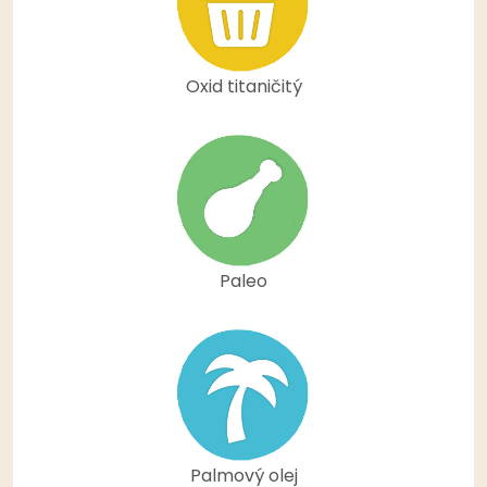
Oxid titaničitý
Paleo
Palmový olej