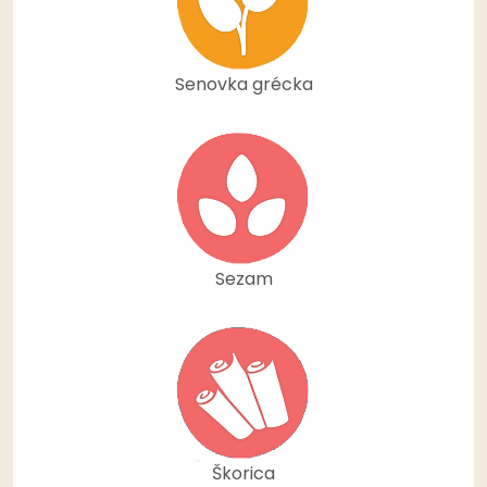
Senovka grécka
Sezam
Škorica