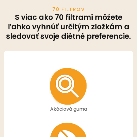
70 FILTROV
S viac ako 70 filtrami môžete
ľahko vyhnúť určitým zložkám a
sledovať svoje diétné preferencie.
Akáciová guma