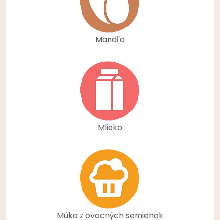
Mandľa
Mlieko
Múka z ovocných semienok