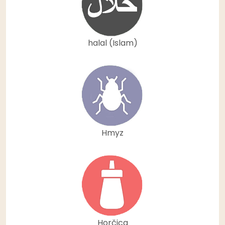
halal (Islam)
Hmyz
Horčica