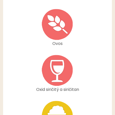
Ovos
Oxid siričitý a siričitan