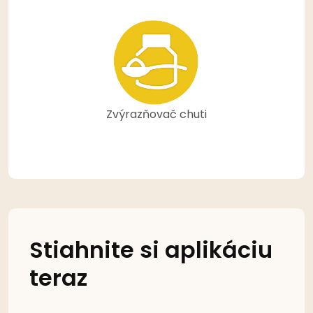
Zvýrazňovač chuti
Stiahnite si aplikáciu
teraz