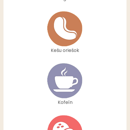
Kešu oriešok
Kofeín