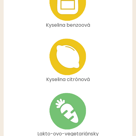
Kyselina benzoová
Kyselina citrónová
Lakto-ovo-vegetariánsky