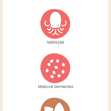
Mäkkýše
Makové semienka