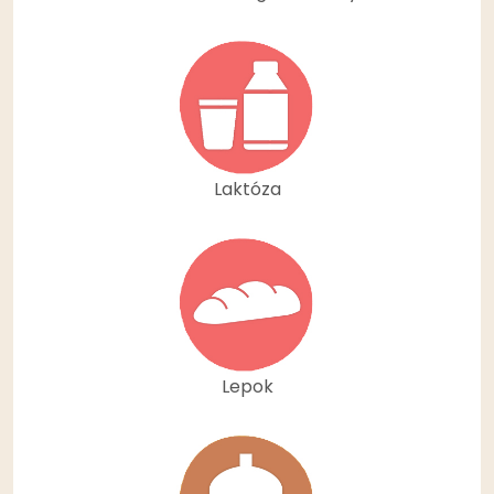
Laktóza
Lepok