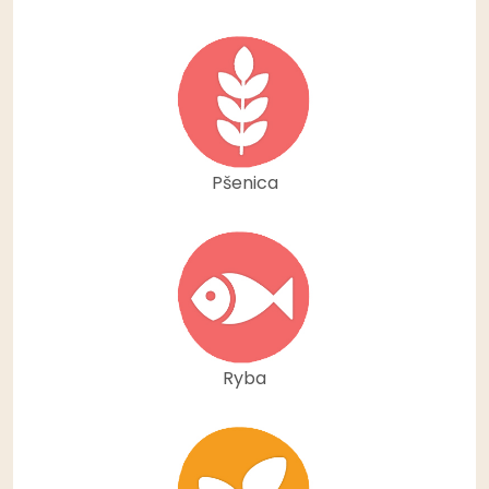
Pšenica
Ryba