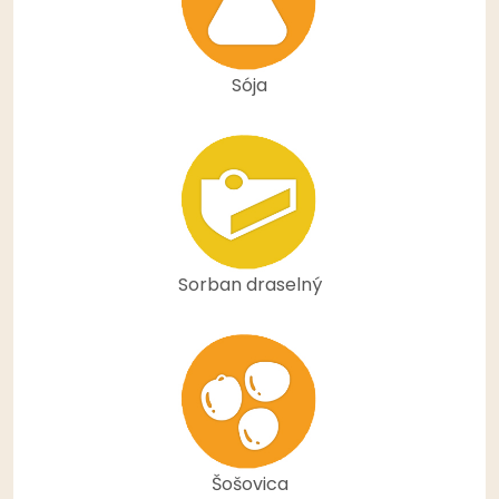
Sója
Sorban draselný
Šošovica