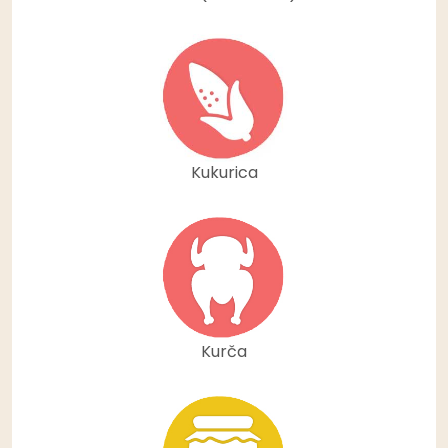
Kukurica
Kurča