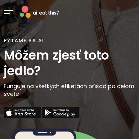
PÝTAME SA AI
Môžem zjesť toto
jedlo?
Funguje na všetkých etiketách prísad po celom
svete