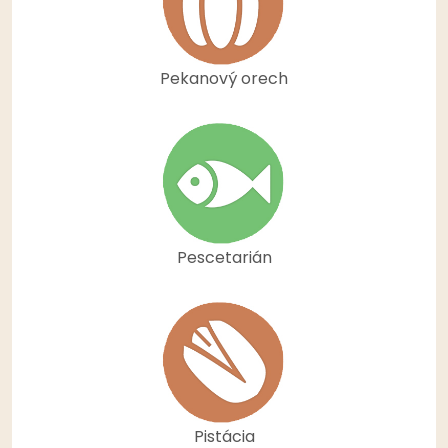
Pekanový orech
Pescetarián
Pistácia