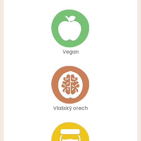
Vegan
Vlašský orech