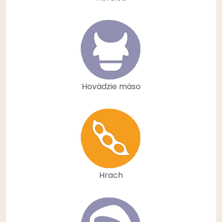
Hovädzie mäso
Hrach