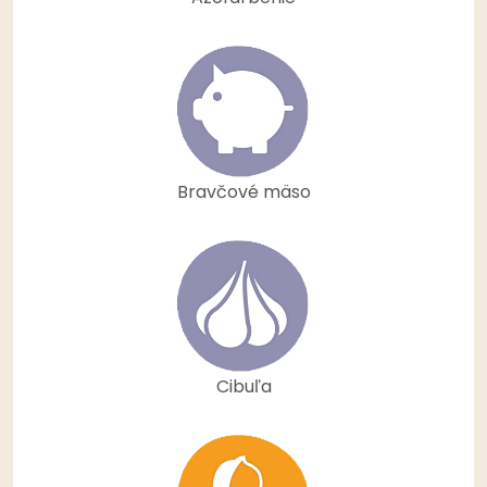
Bravčové mäso
Cibuľa