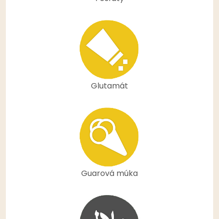
Glutamát
Guarová múka