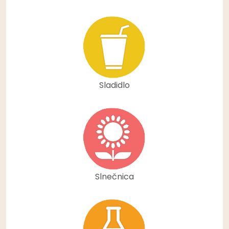
Sladidlo
Slnečnica