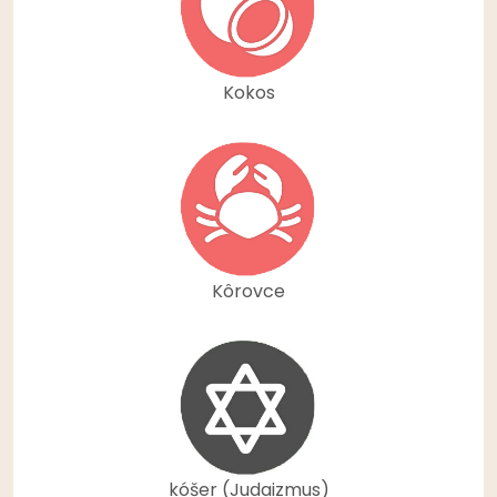
Kokos
Kôrovce
kóšer (Judaizmus)