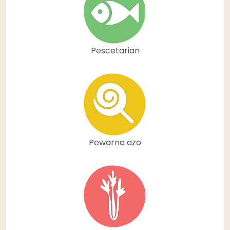
Pescetarian
Pewarna azo