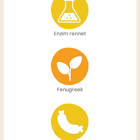
Enzim rennet
Fenugreek