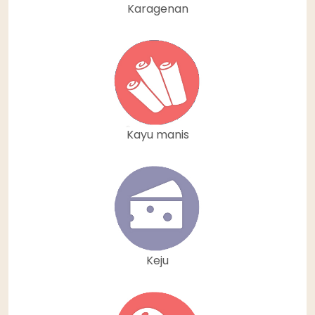
Karagenan
Kayu manis
Keju