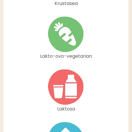
Krustasea
Lakto-ovo-vegetarian
Laktosa