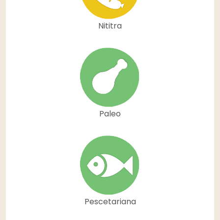
Nititra
Paleo
Pescetariana