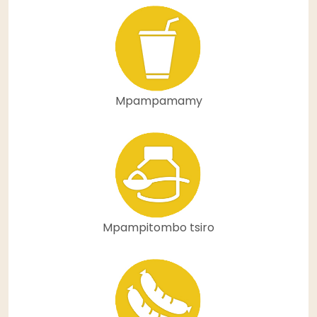
Mpampamamy
Mpampitombo tsiro