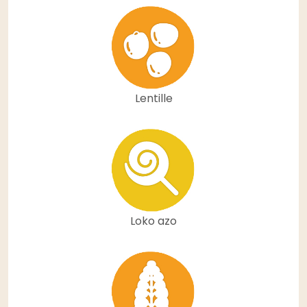
Lentille
Loko azo