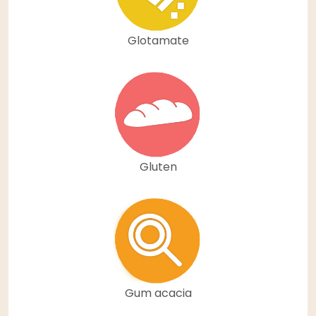
Glotamate
Gluten
Gum acacia