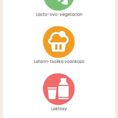
Lacto-ovo-vegetarian
Lafarin-tsolika voankazo
Laktosy