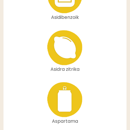
Asidibenzoik
Asidra zitrika
Aspartama