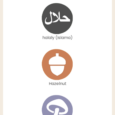
halaly (Islama)
Hazelnut