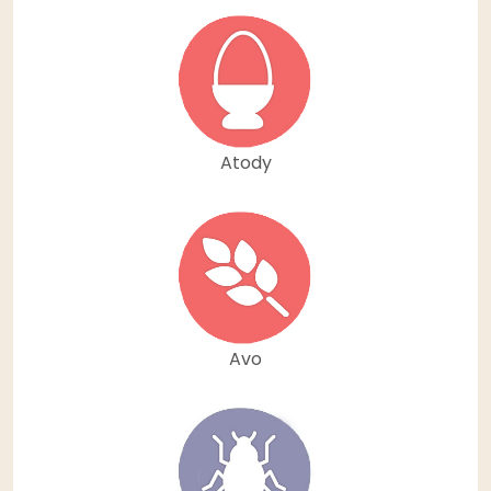
Atody
Avo