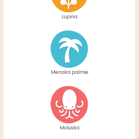
Lupina
Menaka palmie
Moluska