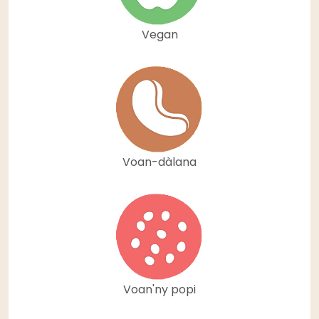
Vegan
Voan-dàlana
Voan'ny popi