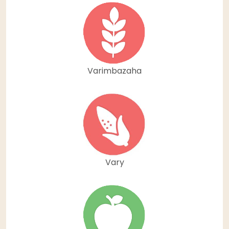
Varimbazaha
Vary