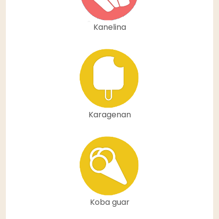
Kanelina
Karagenan
Koba guar