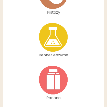
Pistazy
Rennet enzyme
Ronono