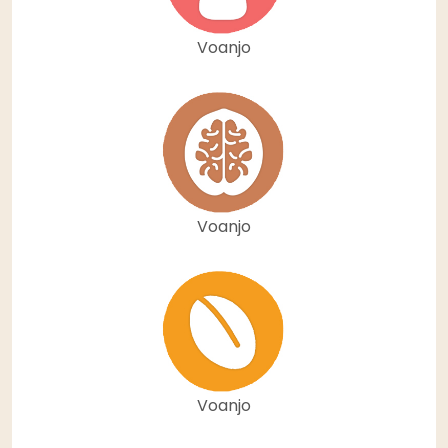
Voanjo
Voanjo
Voanjo