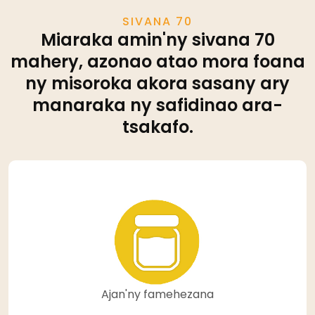
SIVANA 70
Miaraka amin'ny sivana 70
mahery, azonao atao mora foana
ny misoroka akora sasany ary
manaraka ny safidinao ara-
tsakafo.
Ajan'ny famehezana