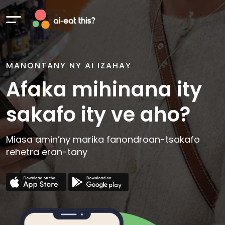
MANONTANY NY AI IZAHAY
Afaka mihinana ity
sakafo ity ve aho?
Miasa amin’ny marika fanondroan-tsakafo
rehetra eran-tany