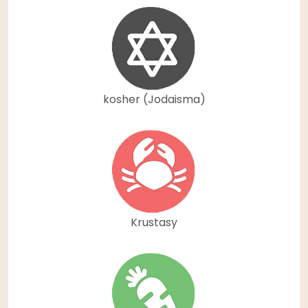
kosher (Jodaisma)
Krustasy