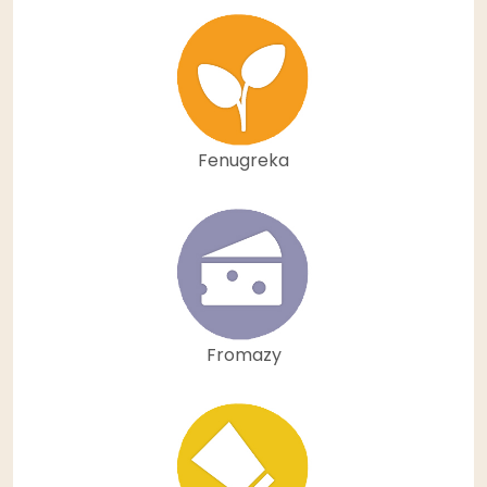
Fenugreka
Fromazy