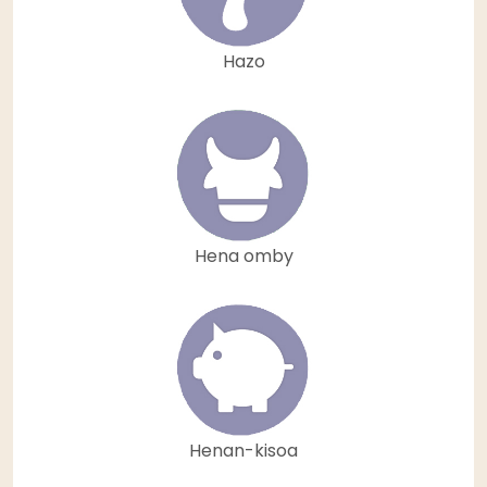
Hazo
Hena omby
Henan-kisoa