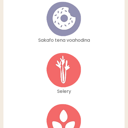
Sakafo tena voahodina
Selery