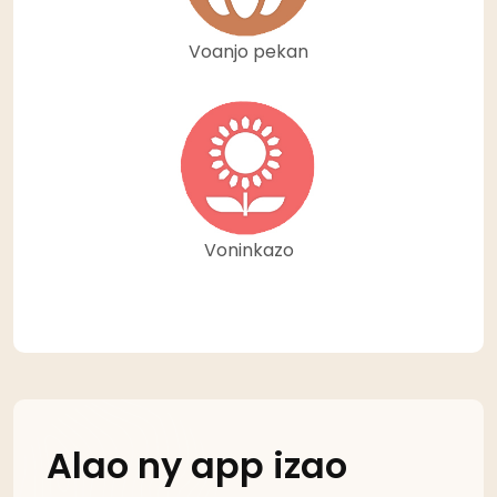
Voanjo pekan
Voninkazo
Alao ny app izao