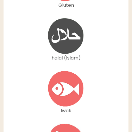
Gluten
halal (Islam)
Iwak