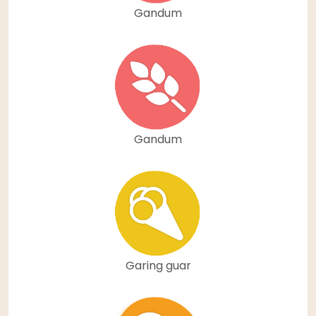
Gandum
Gandum
Garing guar