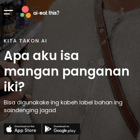
KITA TAKON AI
Apa aku isa
mangan panganan
iki?
Bisa digunakake ing kabeh label bahan ing
saindenging jagad