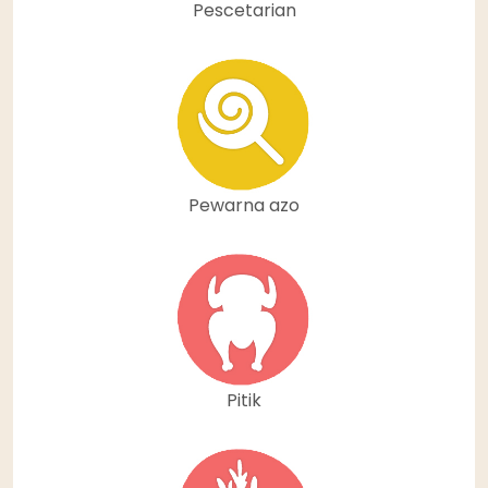
Pescetarian
Pewarna azo
Pitik