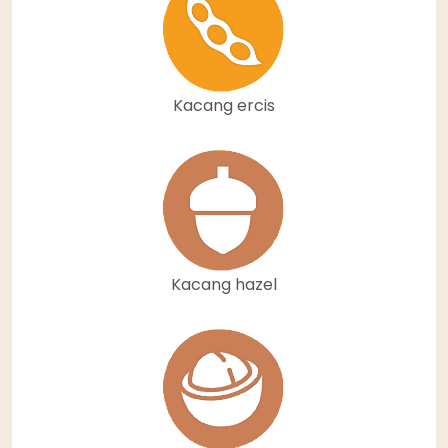
Kacang ercis
Kacang hazel