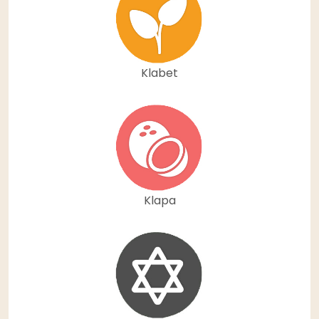
Klabet
Klapa