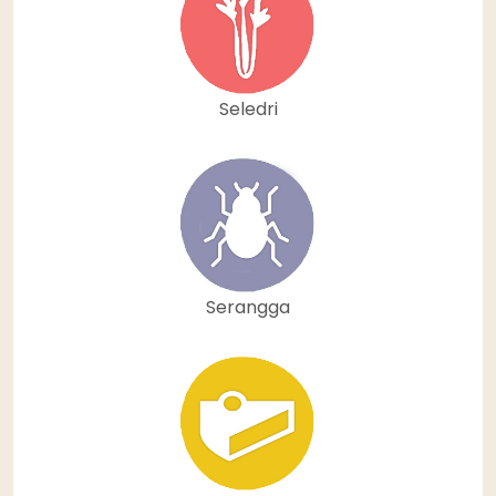
Seledri
Serangga