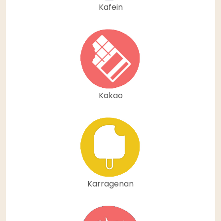
Kafein
Kakao
Karragenan