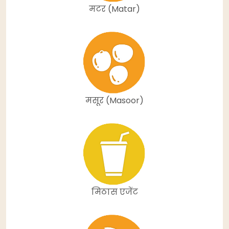
मटर (Matar)
मसूर (Masoor)
मिठास एजेंट