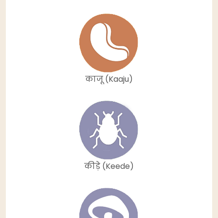
काजू (Kaaju)
कीड़े (Keede)