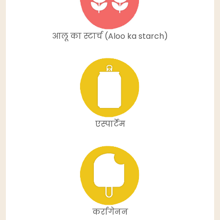
आलू का स्टार्च (Aloo ka starch)
एस्पार्टेम
कर्रागेनन