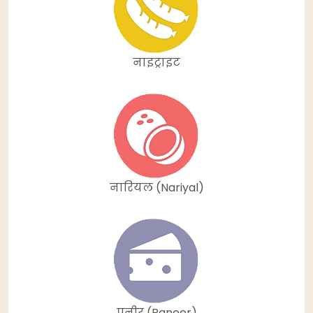
नाइट्राइट
नारियल (Nariyal)
पनीर (Paneer)