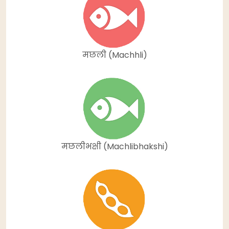
मछली (Machhli)
मछलीभक्षी (Machlibhakshi)