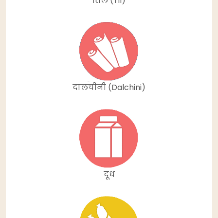
तिल (Til)
दालचीनी (Dalchini)
दूध