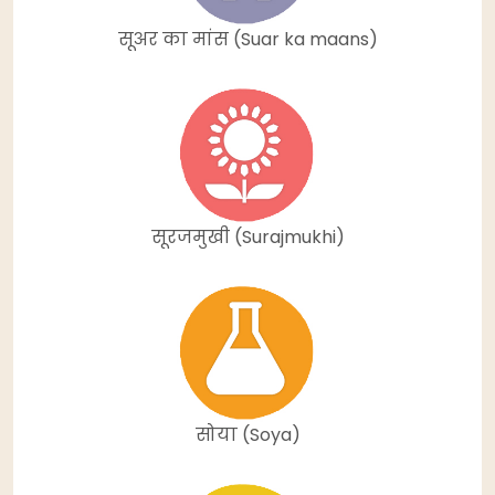
सूअर का मांस (Suar ka maans)
सूरजमुखी (Surajmukhi)
सोया (Soya)