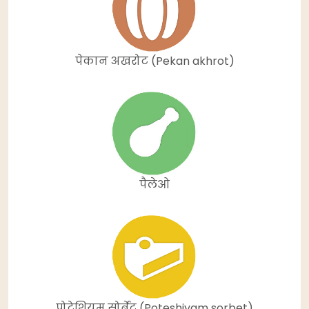
पेकान अखरोट (Pekan akhrot)
पैलेओ
पोटेशियम सोर्बेट (Poteshiyam sorbet)