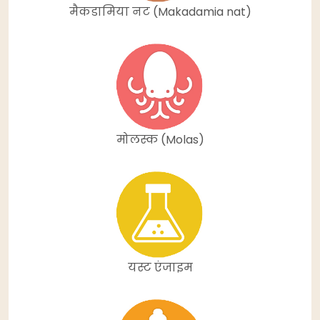
मैकडामिया नट (Makadamia nat)
मोलस्क (Molas)
यस्ट एंजाइम