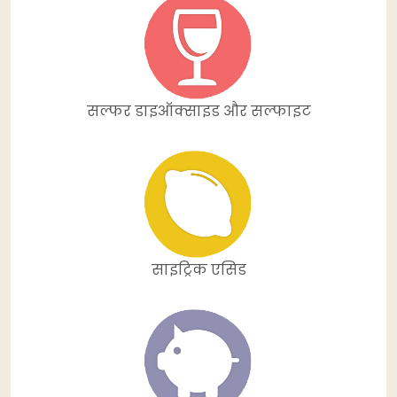
सल्फर डाइऑक्साइड और सल्फाइट
साइट्रिक एसिड