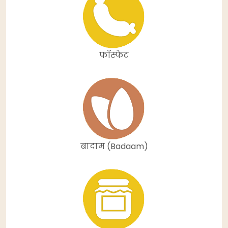
फॉस्फेट
बादाम (Badaam)