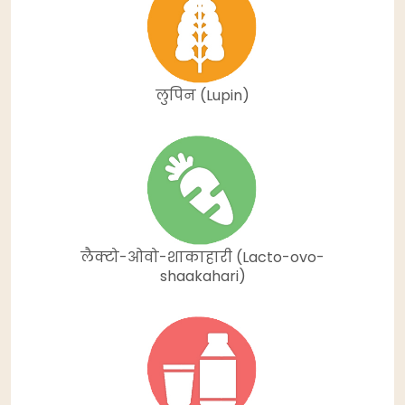
लुपिन (Lupin)
लैक्टो-ओवो-शाकाहारी (Lacto-ovo-
shaakahari)