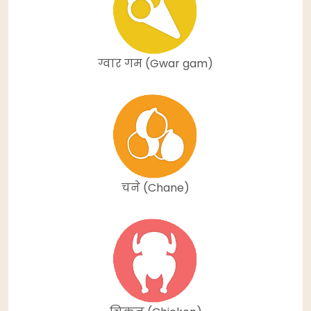
ग्वार गम (Gwar gam)
चने (Chane)