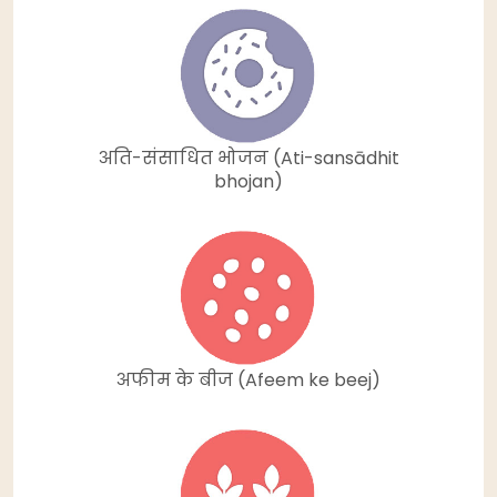
अति-संसाधित भोजन (Ati-sansādhit
bhojan)
अफीम के बीज (Afeem ke beej)