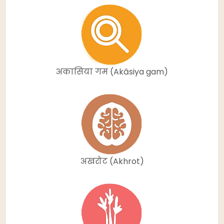
अकासिया गम (Akāsiya gam)
अखरोट (Akhrot)