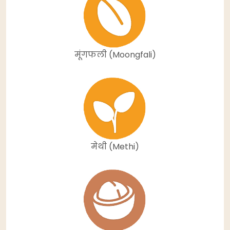
मूंगफली (Moongfali)
मेथी (Methi)