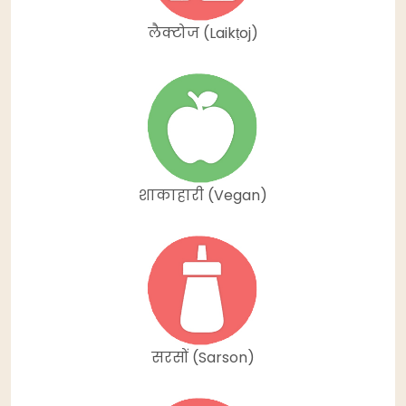
लैक्टोज (Laikṭoj)
शाकाहारी (Vegan)
सरसों (Sarson)