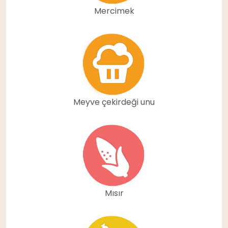
Mercimek
Meyve çekirdeği unu
Mısır