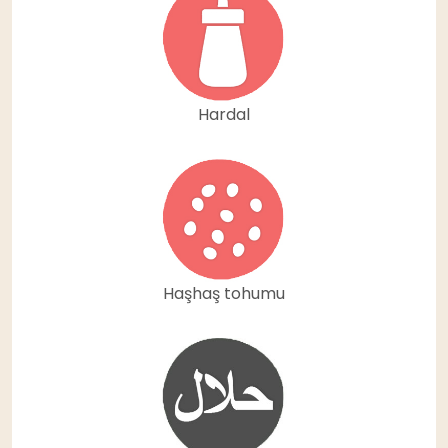
Hardal
Haşhaş tohumu