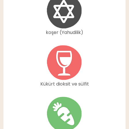
koşer (Yahudilik)
Kükürt dioksit ve sülfit