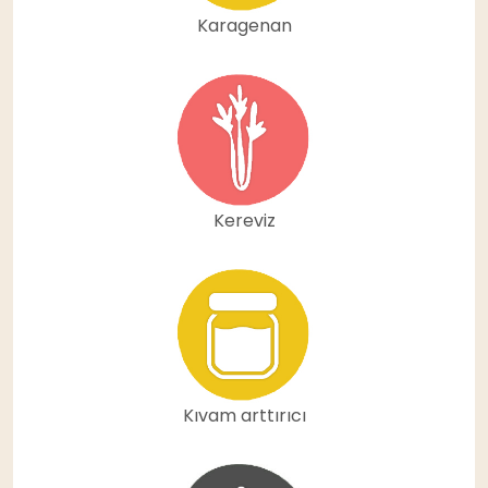
Karagenan
Kereviz
Kıvam arttırıcı