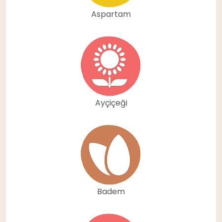
Aspartam
Ayçiçeği
Badem