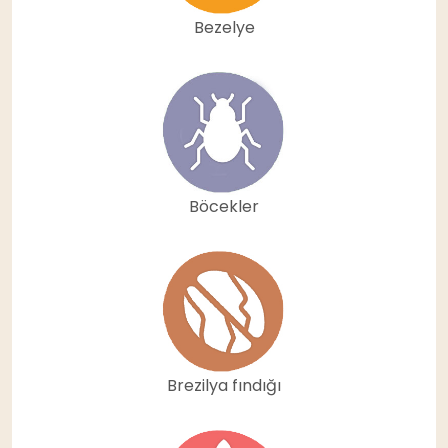
Bezelye
Böcekler
Brezilya fındığı