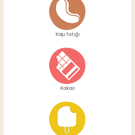
Kaju fıstığı
Kakao