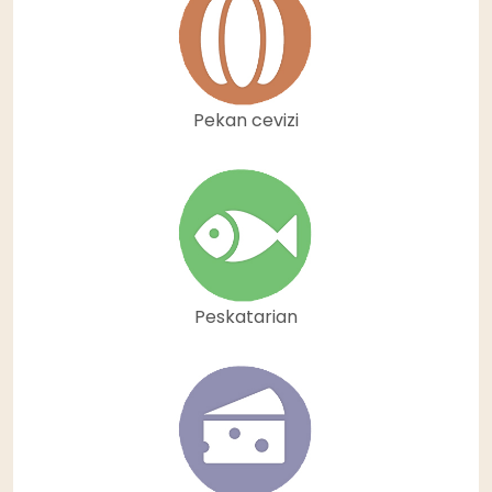
Pekan cevizi
Peskatarian