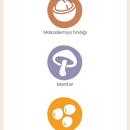
Makademya fındığı
Mantar