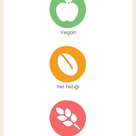
Vegan
Yer fıstığı