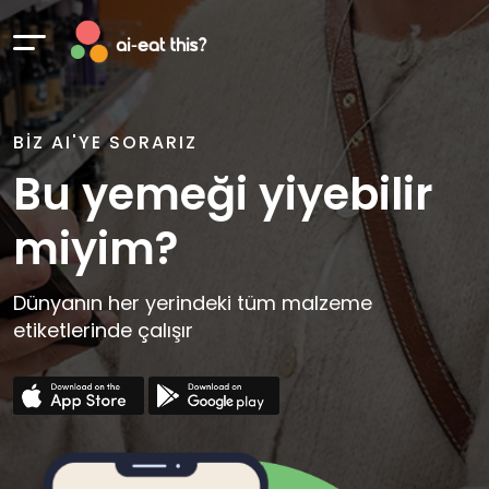
BIZ AI'YE SORARIZ
Bu yemeği yiyebilir
miyim?
Dünyanın her yerindeki tüm malzeme
etiketlerinde çalışır