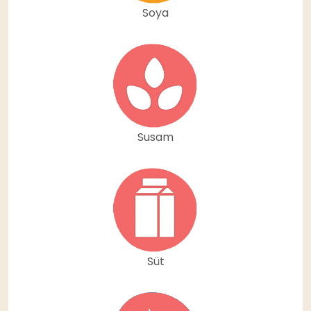
Soya
Susam
Süt