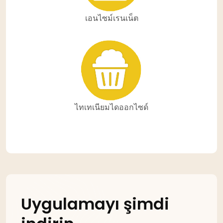
เอนไซม์เรนเน็ต
ไทเทเนียมไดออกไซด์
Uygulamayı şimdi