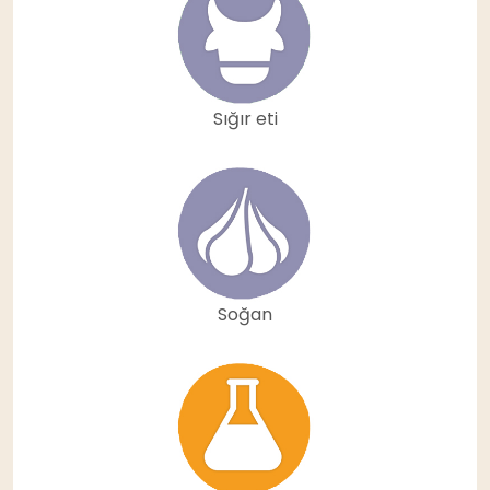
Sığır eti
Soğan