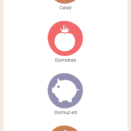
Ceviz
Domates
Domuz eti