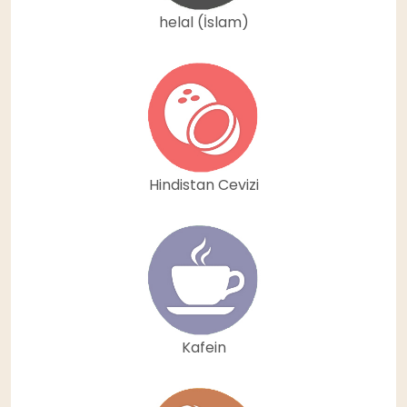
helal (İslam)
Hindistan Cevizi
Kafein