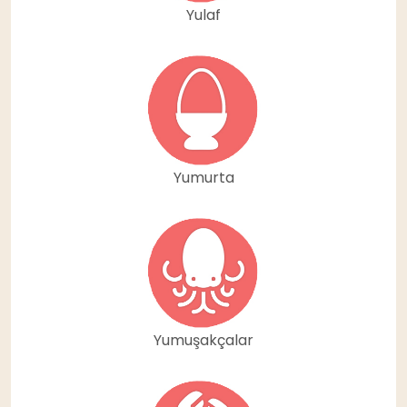
Yulaf
Yumurta
Yumuşakçalar