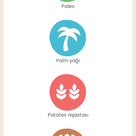
Paleo
Palm yağı
Patates nişastası