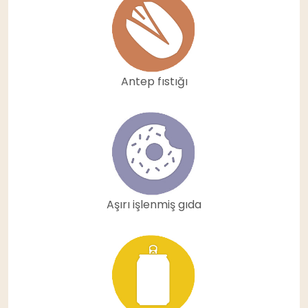
Antep fıstığı
Aşırı işlenmiş gıda