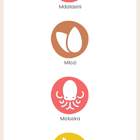
Mdalasini
Mlozi
Moluska