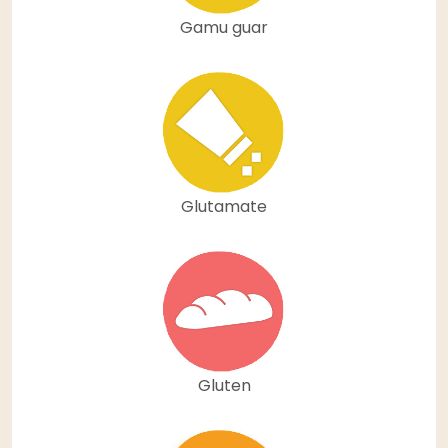
Gamu guar
Glutamate
Gluten