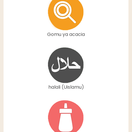
Gomu ya acacia
halali (Uislamu)