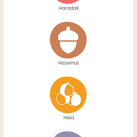
Haradali
Hazelnut
Hisia