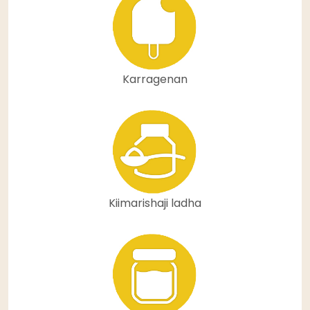
Karragenan
Kiimarishaji ladha