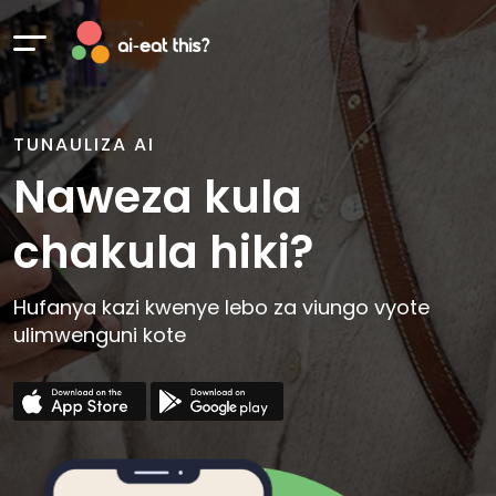
TUNAULIZA AI
Naweza kula
chakula hiki?
Hufanya kazi kwenye lebo za viungo vyote
ulimwenguni kote