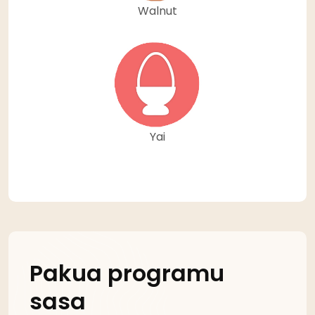
Walnut
Yai
Pakua programu
sasa