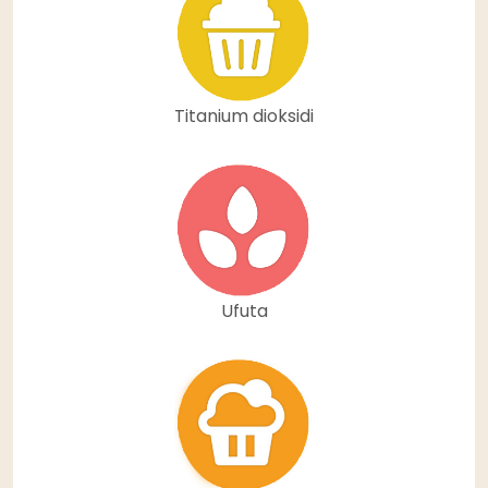
Titanium dioksidi
Ufuta