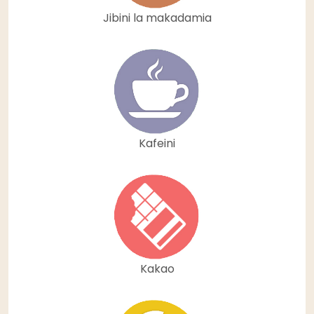
Jibini la makadamia
Kafeini
Kakao