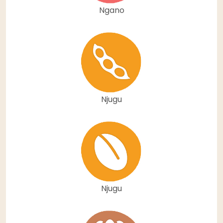
Ngano
Njugu
Njugu