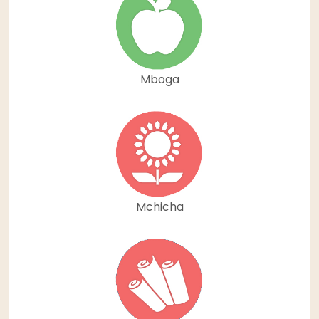
Mboga
Mchicha