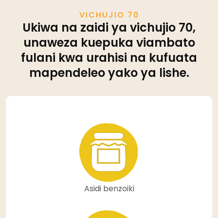
VICHUJIO 70
Ukiwa na zaidi ya vichujio 70,
unaweza kuepuka viambato
fulani kwa urahisi na kufuata
mapendeleo yako ya lishe.
Asidi benzoiki