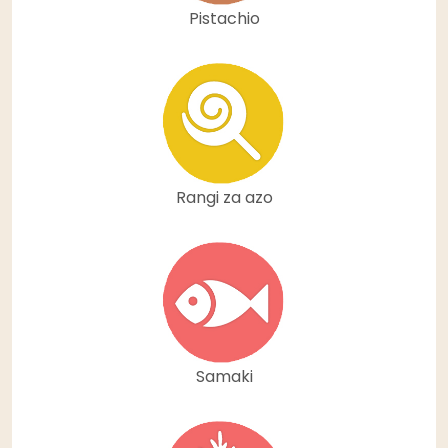
Pistachio
Rangi za azo
Samaki