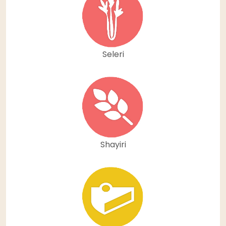
Seleri
Shayiri