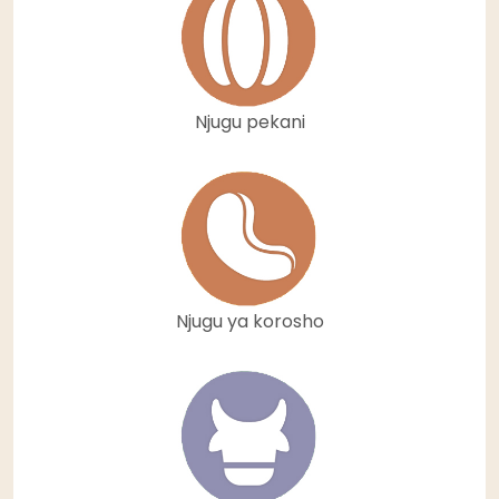
Njugu pekani
Njugu ya korosho