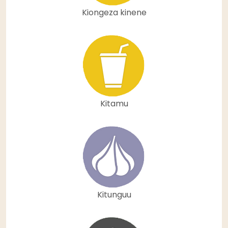
Kiongeza kinene
Kitamu
Kitunguu