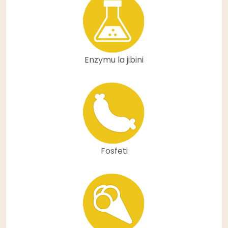
Enzymu la jibini
Fosfeti