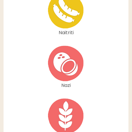
Naitriti
Nazi