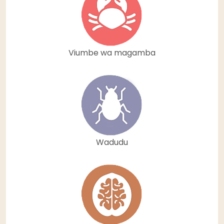
Viumbe wa magamba
Wadudu