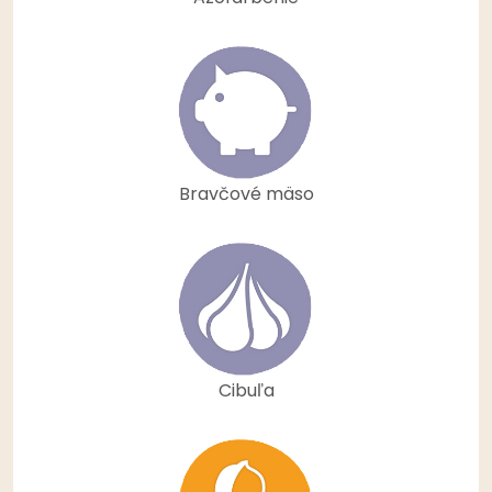
Bravčové mäso
Cibuľa