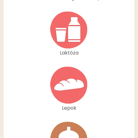
Laktóza
Lepok