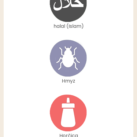
halal (Islam)
Hmyz
Horčica