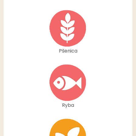
Pšenica
Ryba