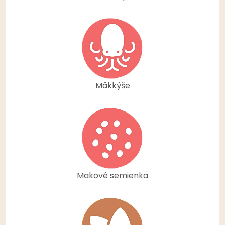
Mäkkýše
Makové semienka