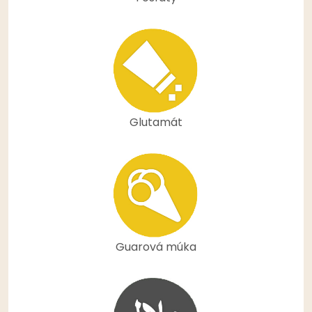
Glutamát
Guarová múka