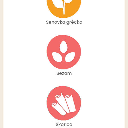
Senovka grécka
Sezam
Škorica