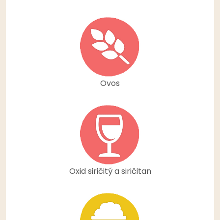
Ovos
Oxid siričitý a siričitan