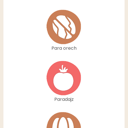
Para orech
Paradajz