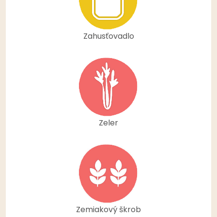
Zahusťovadlo
Zeler
Zemiakový škrob