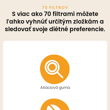
70 FILTROV
S viac ako 70 filtrami môžete
ľahko vyhnúť určitým zložkám a
sledovať svoje diétné preferencie.
Akáciová guma