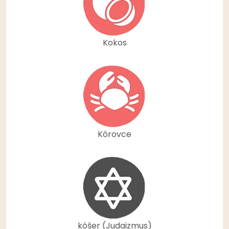
Kokos
Kôrovce
kóšer (Judaizmus)