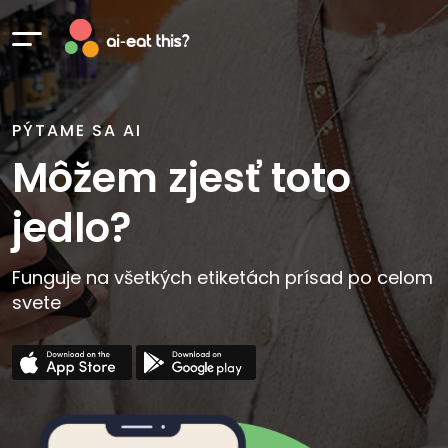
PÝTAME SA AI
Môžem zjesť toto
jedlo?
Funguje na všetkých etiketách prísad po celom
svete