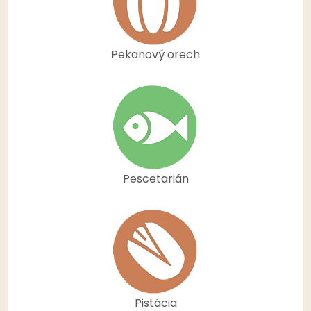
Pekanový orech
Pescetarián
Pistácia