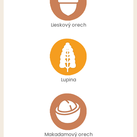
Lieskový orech
Lupina
Makadamový orech