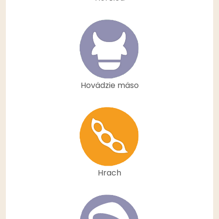
Hovädzie mäso
Hrach