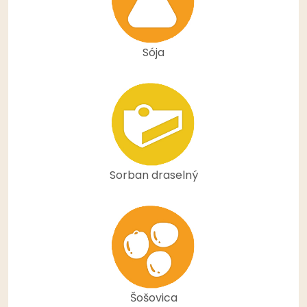
Sója
Sorban draselný
Šošovica