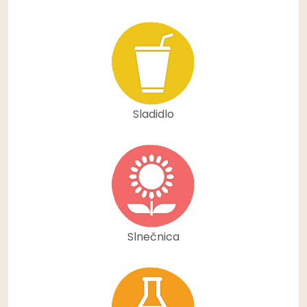
Sladidlo
Slnečnica