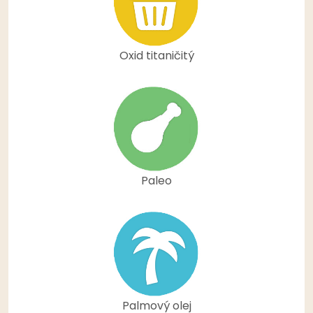
Oxid titaničitý
Paleo
Palmový olej