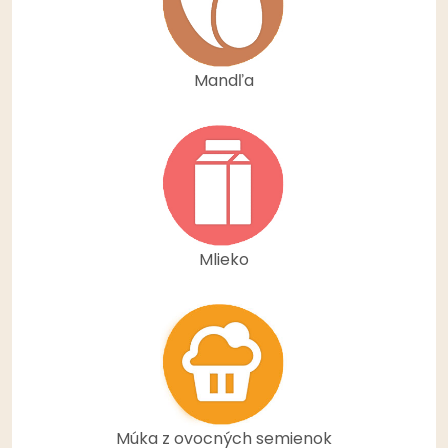
Mandľa
Mlieko
Múka z ovocných semienok