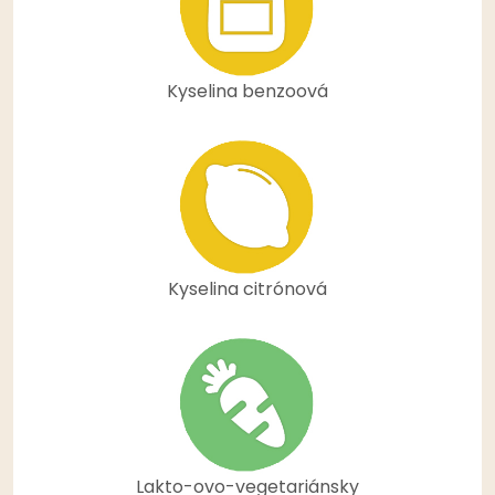
Kyselina benzoová
Kyselina citrónová
Lakto-ovo-vegetariánsky