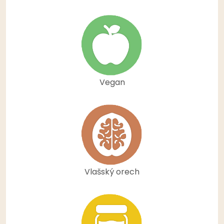
Vegan
Vlašský orech