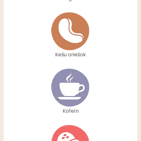
Kešu oriešok
Kofeín