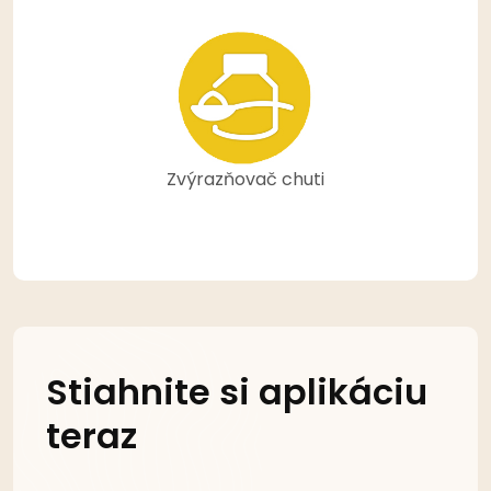
Zvýrazňovač chuti
Stiahnite si aplikáciu
teraz