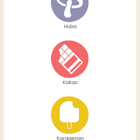
Huba
Kakao
Karagenan