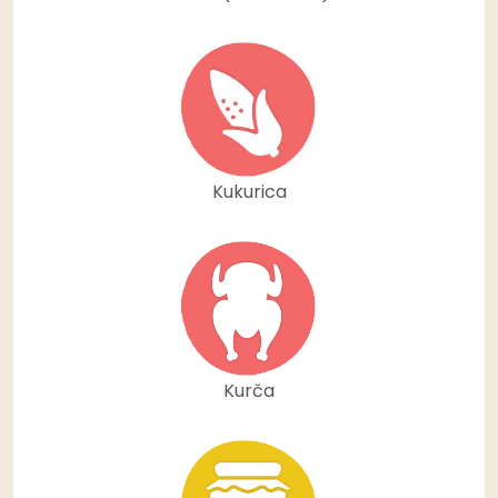
Kukurica
Kurča