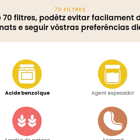
70 FILTRES
0 filtres, podètz evitar facilament 
ats e seguir vòstras preferéncias di
Acide benzoïque
Agent espessidor