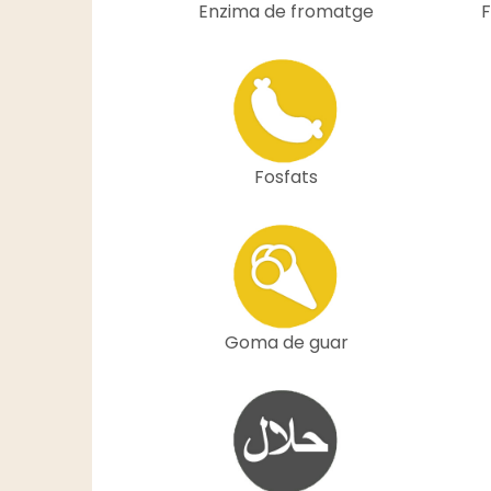
Enzima de fromatge
F
Fosfats
Goma de guar