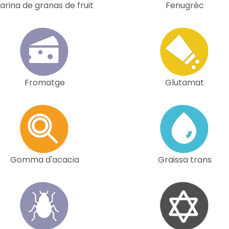
arina de granas de fruit
Fenugrèc
Fromatge
Glutamat
Gomma d'acacia
Graissa trans