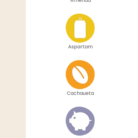
Amenda
Aspartam
Cachaueta