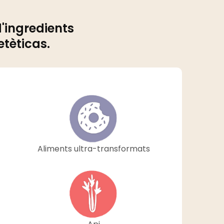
d'ingredients
etèticas.
Aliments ultra-transformats