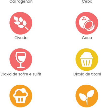
Carragenan
Ceba
Civada
Coco
Dioxid de sofre e sulfit
Dioxid de titani