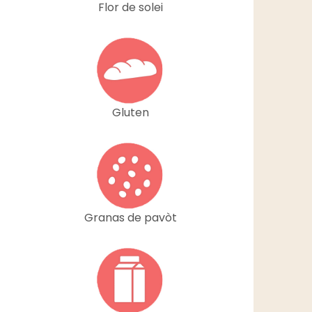
Flor de solei
Gluten
Granas de pavòt