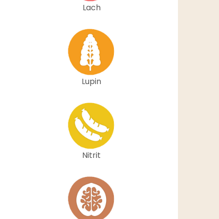
Lach
Lupin
Nitrit