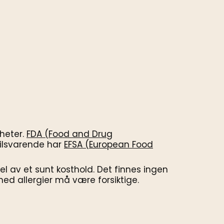
gheter.
FDA (Food and Drug
Tilsvarende har
EFSA (European Food
 av et sunt kosthold. Det finnes ingen
med allergier må være forsiktige.