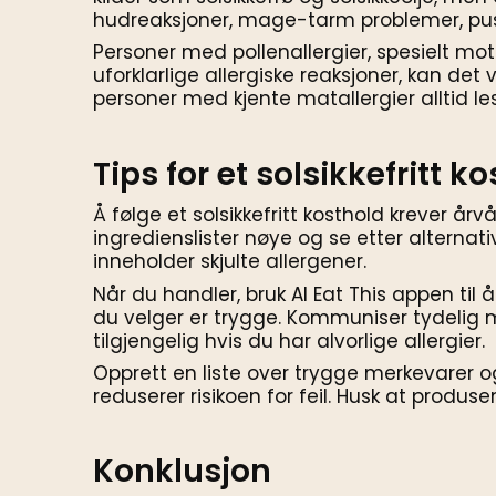
hudreaksjoner, mage-tarm problemer, pustev
Personer med pollenallergier, spesielt mot
uforklarlige allergiske reaksjoner, kan det 
personer med kjente matallergier alltid les
Tips for et solsikkefritt k
Å følge et solsikkefritt kosthold krever å
ingredienslister nøye og se etter alternat
inneholder skjulte allergener.
Når du handler, bruk AI Eat This appen til
du velger er trygge. Kommuniser tydelig 
tilgjengelig hvis du har alvorlige allergier.
Opprett en liste over trygge merkevarer o
reduserer risikoen for feil. Husk at produse
Konklusjon