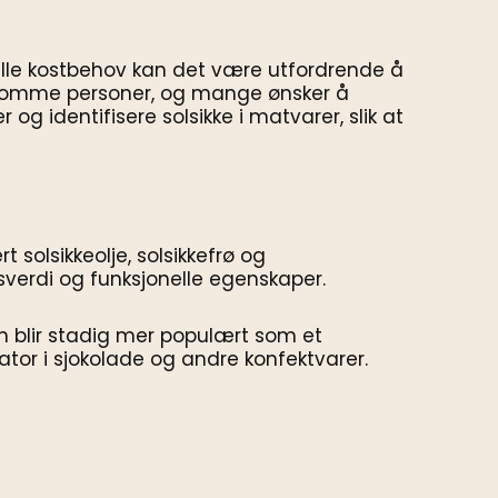
ielle kostbehov kan det være utfordrende å
 følsomme personer, og mange ønsker å
 og identifisere solsikke i matvarer, slik at
 solsikkeolje, solsikkefrø og
sverdi og funksjonelle egenskaper.
in blir stadig mer populært som et
ator i sjokolade og andre konfektvarer.