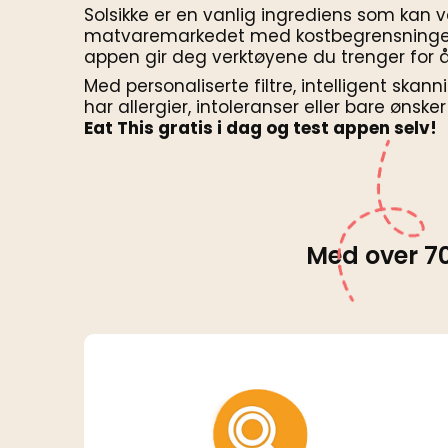
Solsikke er en vanlig ingrediens som kan v
matvaremarkedet med kostbegrensninger k
appen gir deg verktøyene du trenger for å
Med personaliserte filtre, intelligent skann
har allergier, intoleranser eller bare ønsk
Eat This gratis i dag og test appen selv!
Med over 70