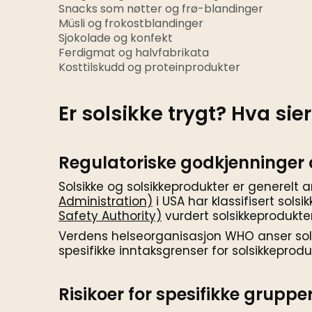
Snacks som nøtter og frø-blandinger
Müsli og frokostblandinger
Sjokolade og konfekt
Ferdigmat og halvfabrikata
Kosttilskudd og proteinprodukter
Er solsikke trygt? Hva sie
Regulatoriske godkjenninger o
Solsikke og solsikkeprodukter er generelt
Administration)
i USA har klassifisert sol
Safety Authority)
vurdert solsikkeprodukte
Verdens helseorganisasjon WHO anser sols
spesifikke inntaksgrenser for solsikkeprod
Risikoer for spesifikke gruppe