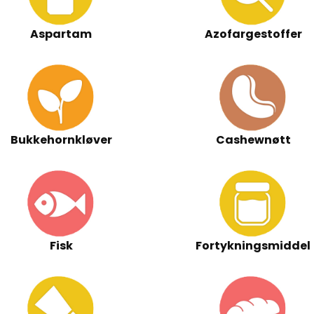
Aspartam
Azofargestoffer
Bukkehornkløver
Cashewnøtt
Fisk
Fortykningsmiddel