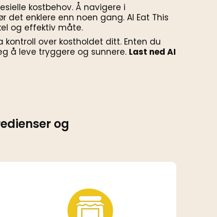
esielle kostbehov. Å navigere i
det enklere enn noen gang. AI Eat This
el og effektiv måte.
a kontroll over kostholdet ditt. Enten du
 deg å leve tryggere og sunnere.
Last ned AI
redienser og