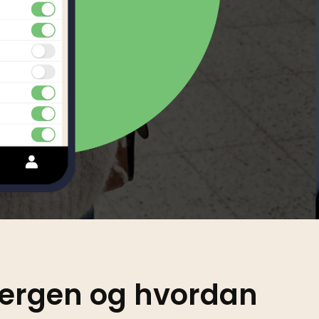
Swedish
Tagalog
Thai
Turkish
Uzbek
Vietnamese
llergen og hvordan