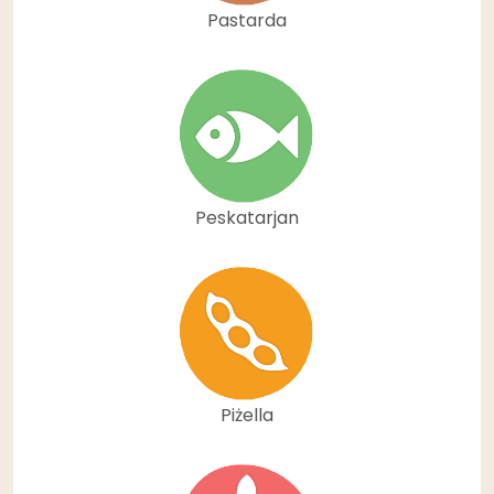
Pastarda
Peskatarjan
Piżella