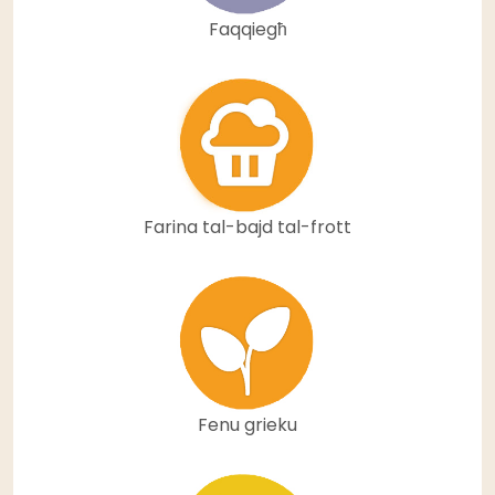
Faqqiegħ
Farina tal-bajd tal-frott
Fenu grieku