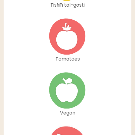
Tisħiħ tal-gosti
Tomatoes
Vegan