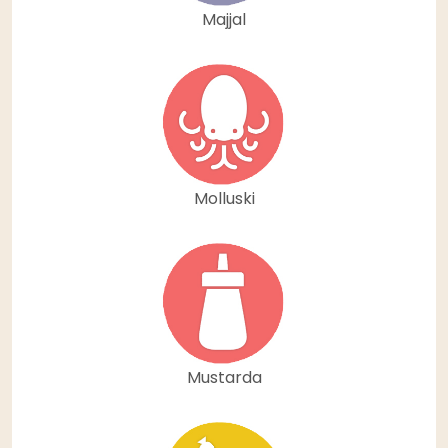
Majjal
Molluski
Mustarda