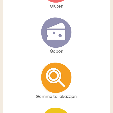
Gluten
Ġobon
Gomma ta’ akazzjoni