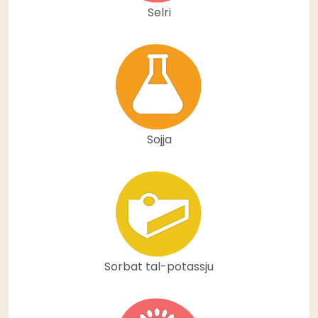
Selri
Sojja
Sorbat tal-potassju