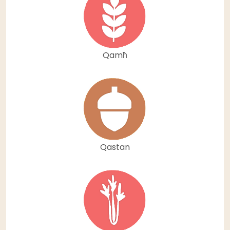
Qamħ
Qastan