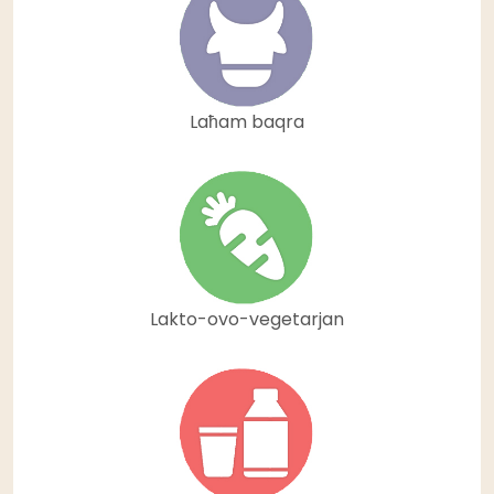
Laħam baqra
Lakto-ovo-vegetarjan