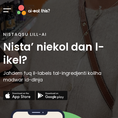
NISTAQSU LILL-AI
Nista’ niekol dan l-
ikel?
Jaħdem fuq il-labels tal-ingredjenti kollha
madwar id-dinja