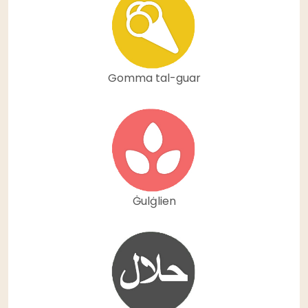
Gomma tal-guar
Ġulġlien