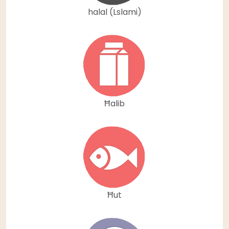
halal (Lslami)
Ħalib
Ħut