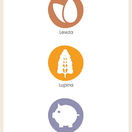
Lewża
Lupina