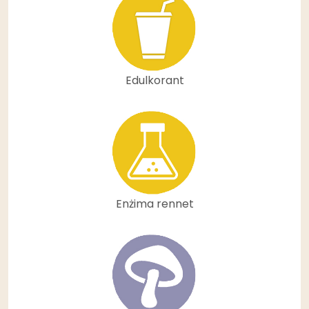
Edulkorant
Enżima rennet