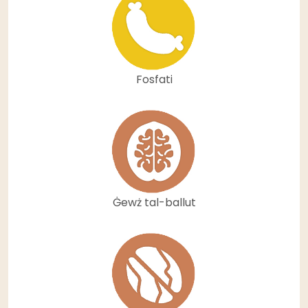
Fosfati
Ġewż tal-ballut