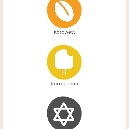
Karawett
Karragenan