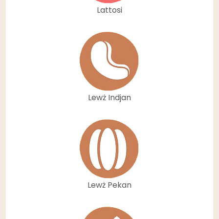
Lattosi
Lewż Indjan
Lewż Pekan