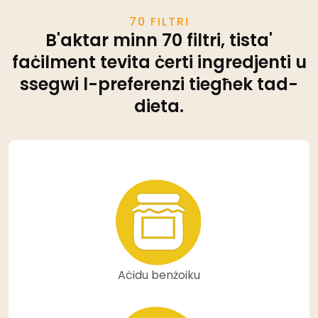
70 FILTRI
B'aktar minn 70 filtri, tista'
faċilment tevita ċerti ingredjenti u
ssegwi l-preferenzi tiegħek tad-
dieta.
Aċidu benżoiku