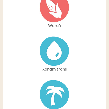
Weraħ
Xaħam trans