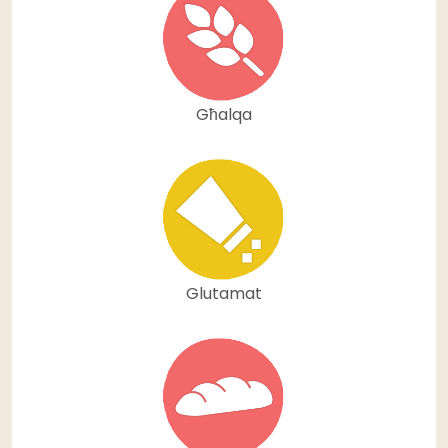
Għalqa
Glutamat