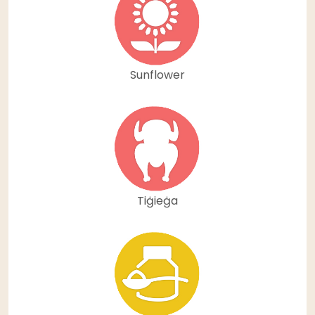
Sunflower
Tiġieġa