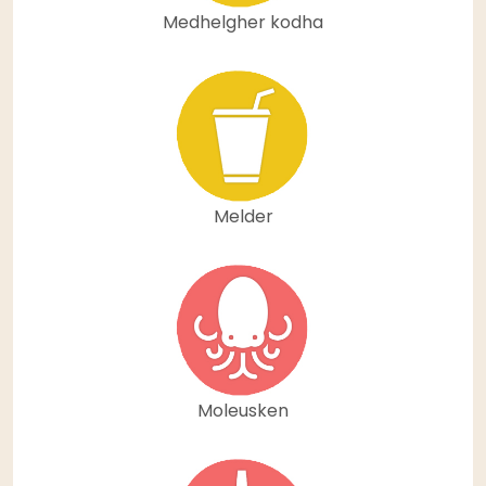
Medhelgher kodha
Melder
Moleusken