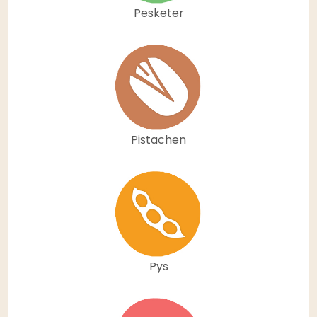
Pesketer
Pistachen
Pys