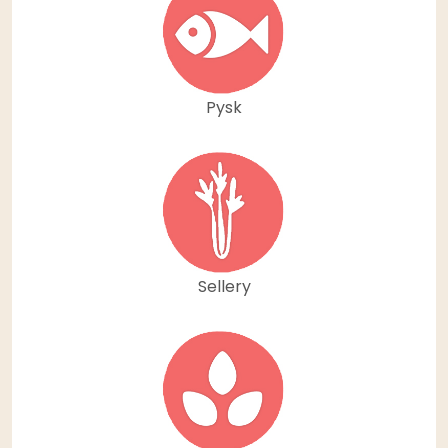
Pysk
Sellery