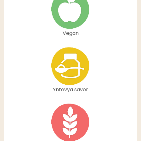
Vegan
Yntevya savor