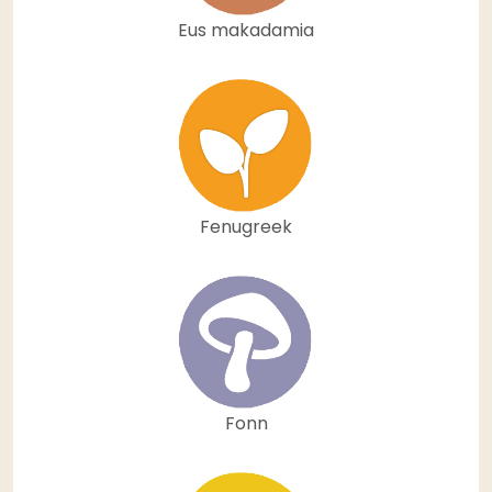
Eus makadamia
Fenugreek
Fonn