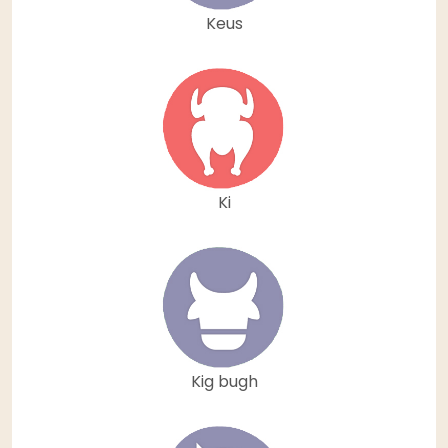
Keus
Ki
Kig bugh