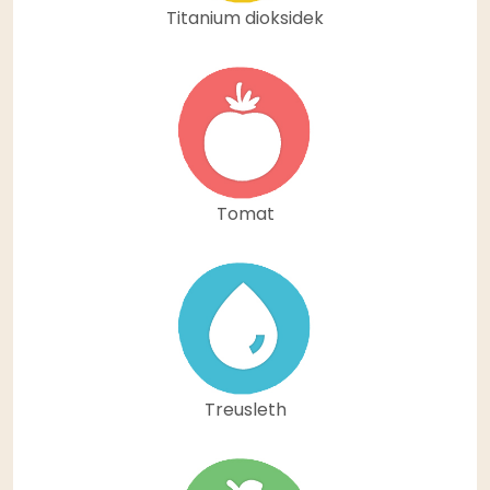
Titanium dioksidek
Tomat
Treusleth