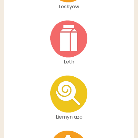
Leskyow
Leth
Liemyn azo