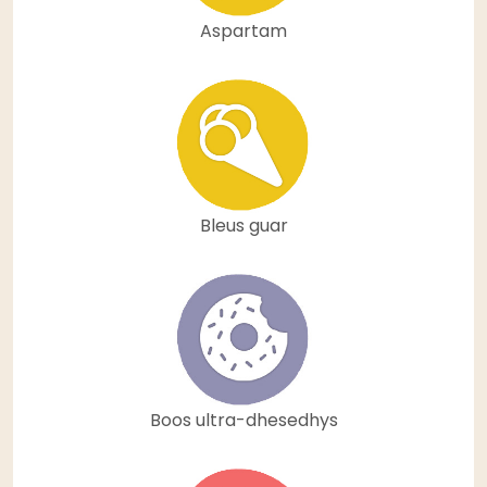
Aspartam
Bleus guar
Boos ultra-dhesedhys