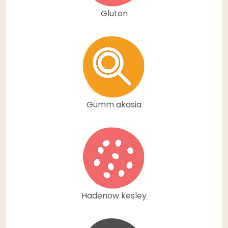
Gluten
Gumm akasia
Hadenow kesley