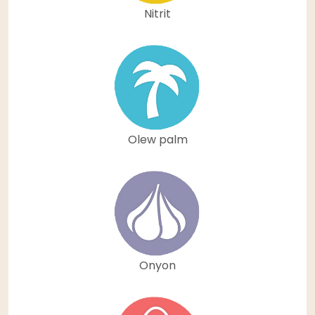
Nitrit
Olew palm
Onyon