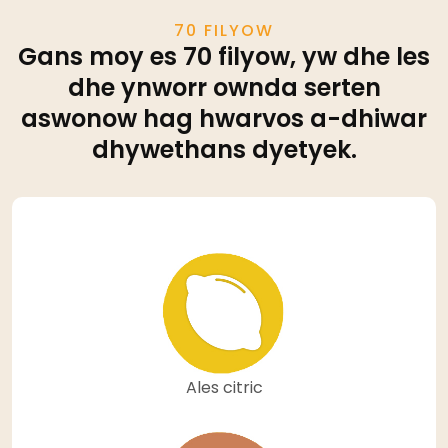
70 FILYOW
Gans moy es 70 filyow, yw dhe les
dhe ynworr ownda serten
aswonow hag hwarvos a-dhiwar
dhywethans dyetyek.
Ales citric