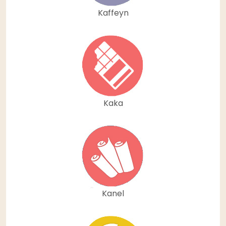
Kaffeyn
Kaka
Kanel