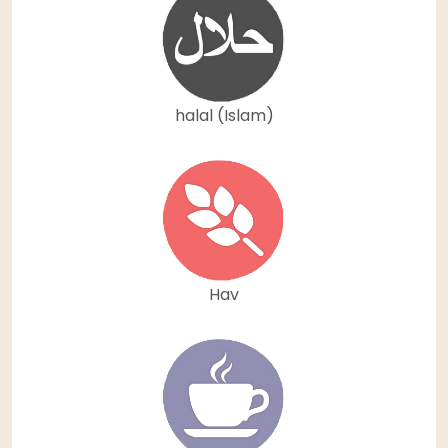
halal (Islam)
Hav