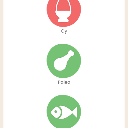
Oy
Paleo