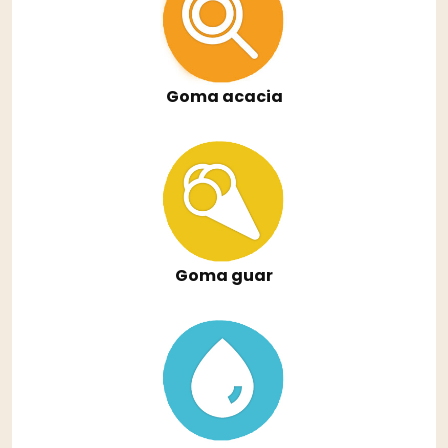
Goma acacia
Goma guar