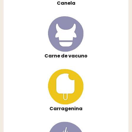
Canela
Carne de vacuno
Carragenina