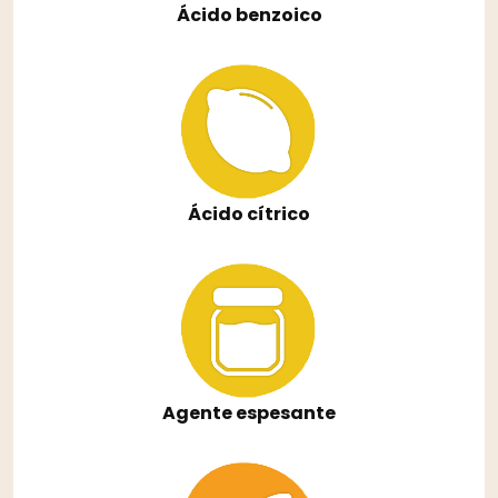
Ácido benzoico
Ácido cítrico
Agente espesante