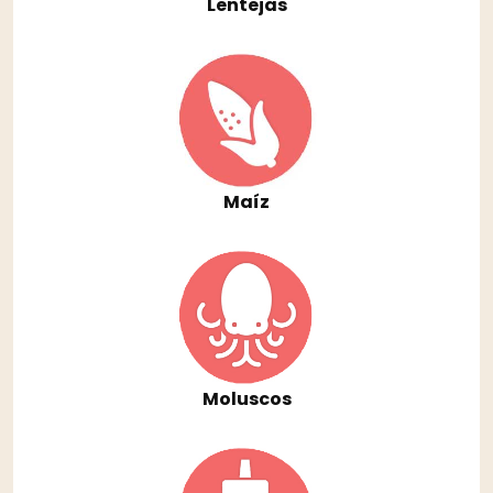
Lentejas
Maíz
Moluscos