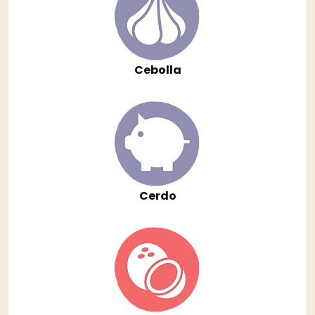
Cebolla
Cerdo