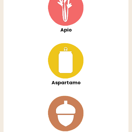
Apio
Aspartamo