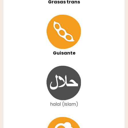
Grasas trans
Guisante
halal (Islam)