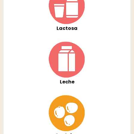
Lactosa
Leche