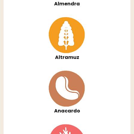
Almendra
Altramuz
Anacardo