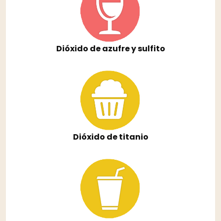
Dióxido de azufre y sulfito
Dióxido de titanio