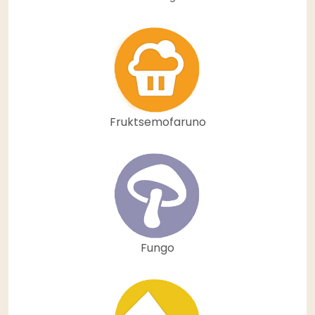
Fruktsemofaruno
Fungo