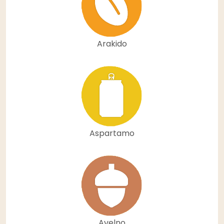
Arakido
Aspartamo
Avelno