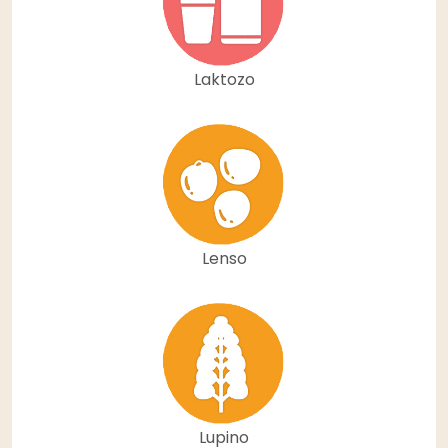
Laktozo
Lenso
Lupino