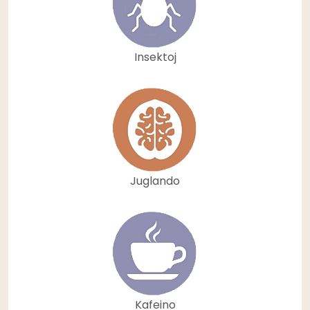
Insektoj
Juglando
Kafeino