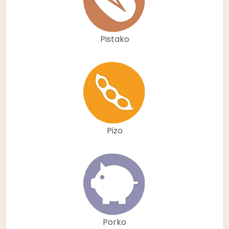
Pistako
Pizo
Porko