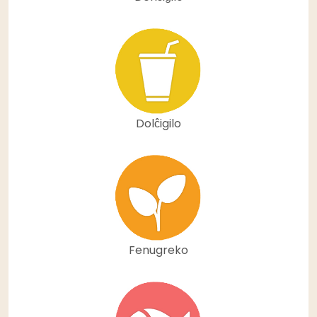
Dolĉigilo
Fenugreko