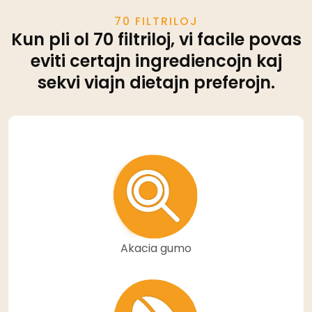
70 FILTRILOJ
Kun pli ol 70 filtriloj, vi facile povas
eviti certajn ingrediencojn kaj
sekvi viajn dietajn preferojn.
Akacia gumo