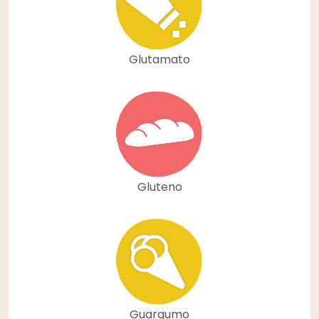
Glutamato
Gluteno
Guargumo