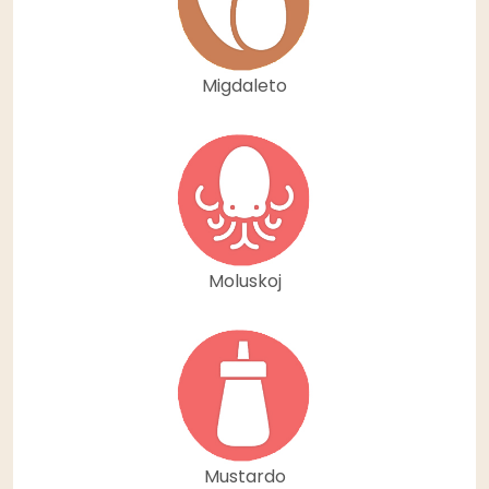
Migdaleto
Moluskoj
Mustardo