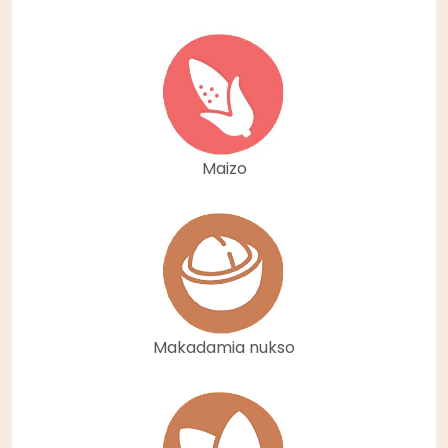
Maizo
Makadamia nukso