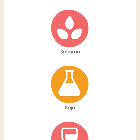
Sesamo
Sojo