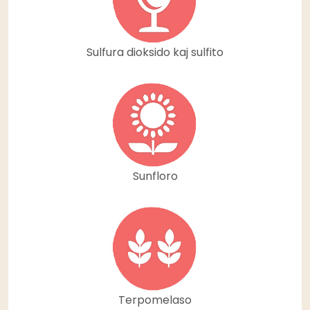
Sulfura dioksido kaj sulfito
Sunfloro
Terpomelaso