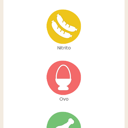
Nitrito
Ovo