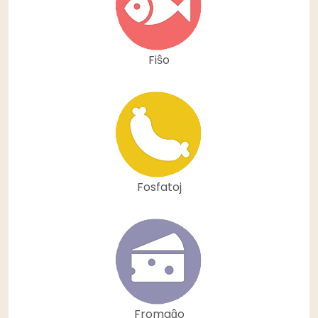
Fiŝo
Fosfatoj
Fromaĝo