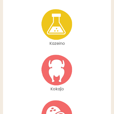
Kazeino
Kokaĵo