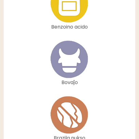
Benzoino acido
Bovaĵo
Brazila nukso