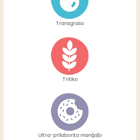
Transgraso
Tritiko
Ultra-prilaborita manĝaĵo