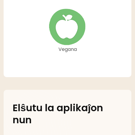
Vegana
Elŝutu la aplikaĵon
nun