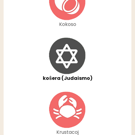
Kokoso
koŝera (Judaismo)
Krustacoj