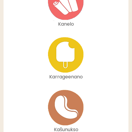
Kanelo
Karrageenano
Kaŝunukso