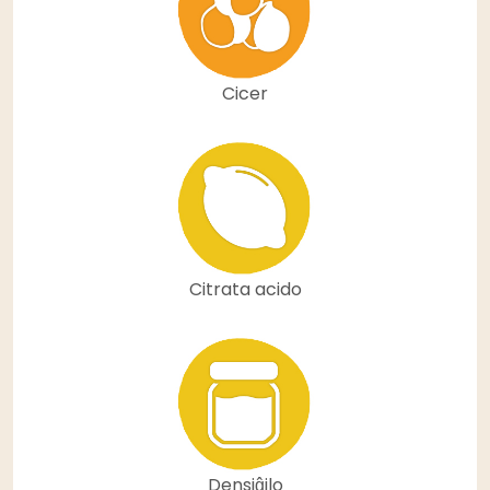
Cicer
Citrata acido
Densiĝilo