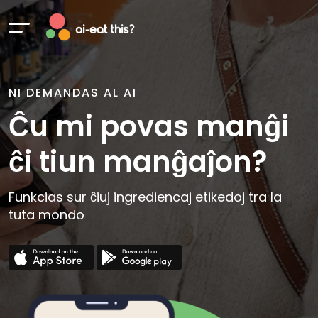
NI DEMANDAS AL AI
Ĉu mi povas manĝi
ĉi tiun manĝaĵon?
Funkcias sur ĉiuj ingrediencaj etikedoj tra la
tuta mondo