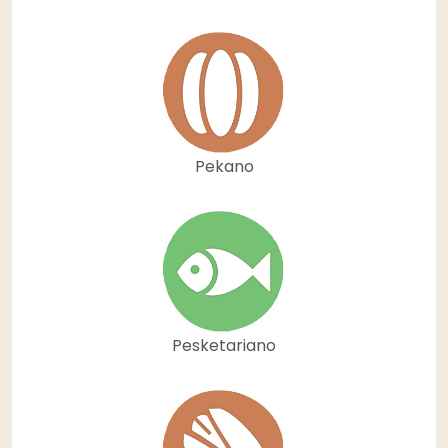
Pekano
Pesketariano