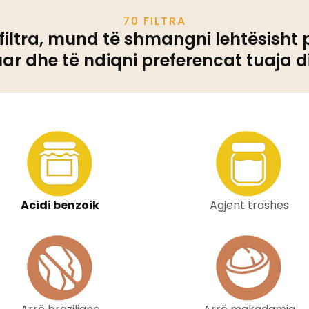
70 FILTRA
filtra, mund të shmangni lehtësisht 
ar dhe të ndiqni preferencat tuaja di
Acidi benzoik
Agjent trashës