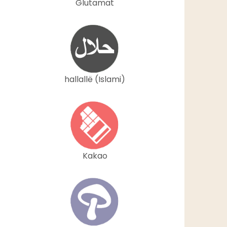
Glutamat
hallallë (Islami)
Kakao