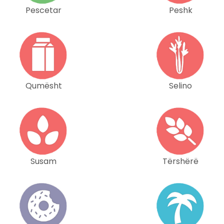
Pescetar
Peshk
Qumësht
Selino
Susam
Tërshërë