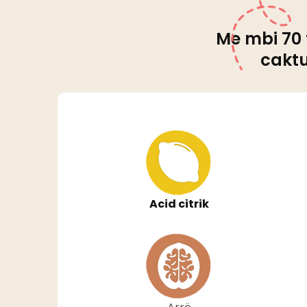
Me mbi 70 
caktu
Acid citrik