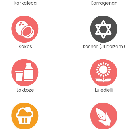
Karkaleca
Karragenan
Kokos
kosher (Judaizëm)
Laktozë
Luledielli