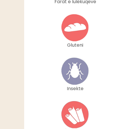
Farat e lulëkuqeve
Gluteni
Insekte