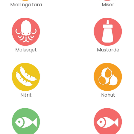
Miell nga fara
Misër
Molusqet
Mustardë
Nitrit
Nohut