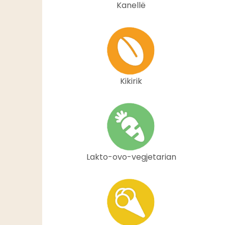
Kanellë
Kikirik
Lakto-ovo-vegjetarian