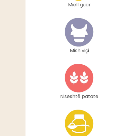
Miell guar
Mish viçi
Niseshtë patate