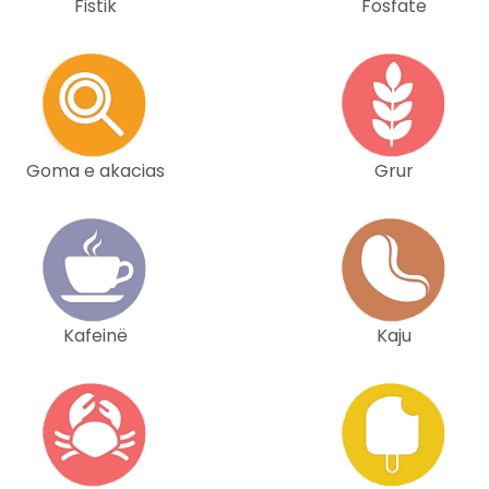
Fistik
Fosfate
Goma e akacias
Grur
Kafeinë
Kaju