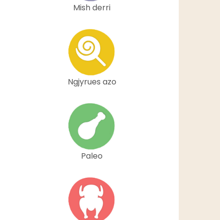
Mish derri
Ngjyrues azo
Paleo