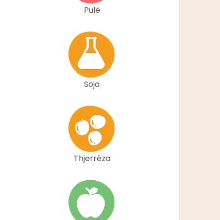
Pulë
Soja
Thjerrëza