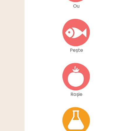
Ou
Pește
Roșie