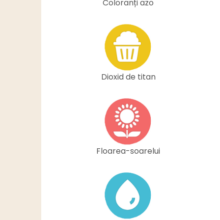
Coloranți azo
Dioxid de titan
Floarea-soarelui