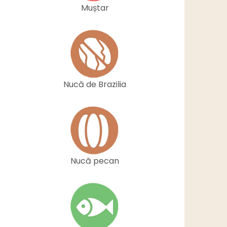
Muștar
Nucă de Brazilia
Nucă pecan