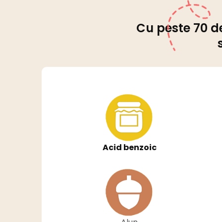
Cu peste 70 de
Acid benzoic