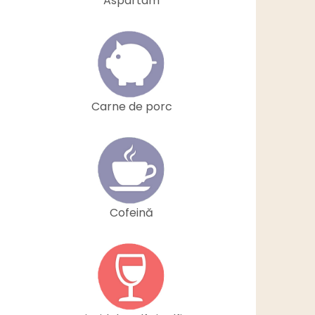
Aspartam
Carne de porc
Cofeină