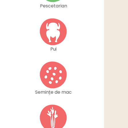
Pescetarian
Pui
Semințe de mac