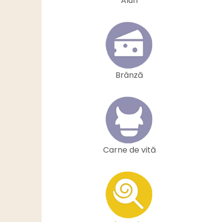
Alun
Brânză
Carne de vită