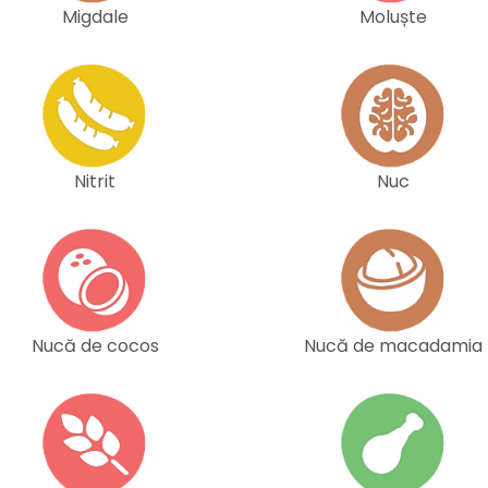
Migdale
Moluște
Nitrit
Nuc
Nucă de cocos
Nucă de macadamia