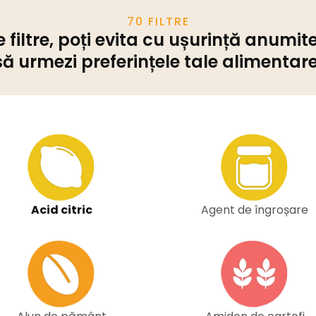
70 FILTRE
 filtre, poți evita cu ușurință anumite
să urmezi preferințele tale alimentare
Acid citric
Agent de îngroșare