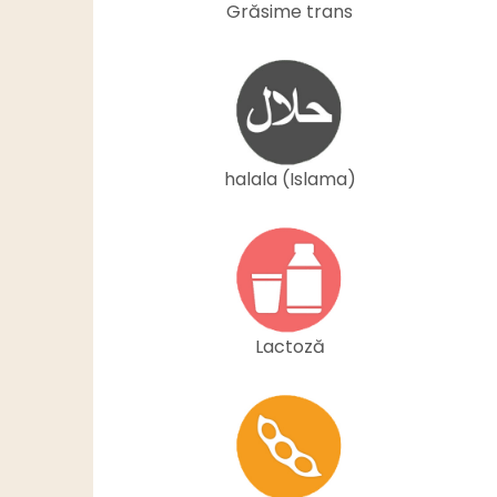
Grăsime trans
halala (Islama)
Lactoză