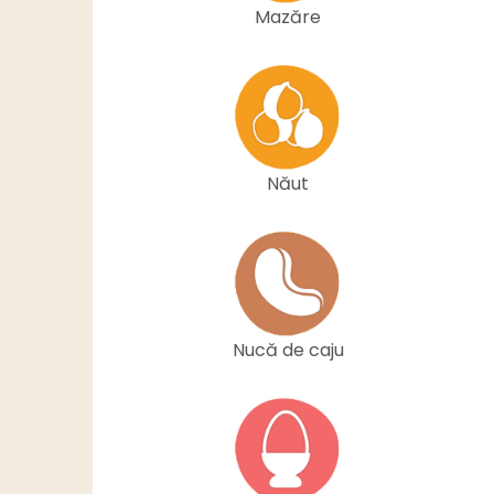
Mazăre
Năut
Nucă de caju